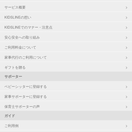
サービス概要
KIDSLINEの想い
KIDSLINEでのマナー・注意点
安心安全への取り組み
ご利用料金について
家事代行のご利用について
ギフトを贈る
サポーター
ベビーシッターに登録する
家事サポーターに登録する
保育士サポーターの声
ガイド
ご利用例