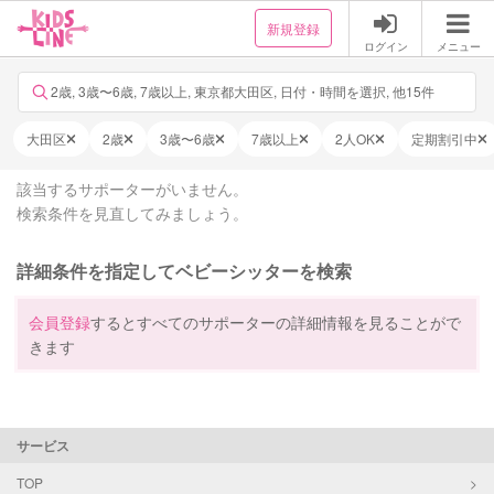
新規登録
ログイン
メニュー
2歳, 3歳〜6歳, 7歳以上, 東京都大田区, 日付・時間を選択, 他15件
大田区
2歳
3歳〜6歳
7歳以上
2人OK
定期割引中
該当するサポーターがいません。
検索条件を見直してみましょう。
詳細条件を指定してベビーシッターを検索
会員登録
するとすべてのサポーターの詳細情報を見ることがで
きます
サービス
TOP