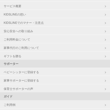
サービス概要
KIDSLINEの想い
KIDSLINEでのマナー・注意点
安心安全への取り組み
ご利用料金について
家事代行のご利用について
ギフトを贈る
サポーター
ベビーシッターに登録する
家事サポーターに登録する
保育士サポーターの声
ガイド
ご利用例