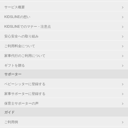
サービス概要
KIDSLINEの想い
KIDSLINEでのマナー・注意点
安心安全への取り組み
ご利用料金について
家事代行のご利用について
ギフトを贈る
サポーター
ベビーシッターに登録する
家事サポーターに登録する
保育士サポーターの声
ガイド
ご利用例