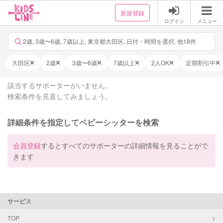
新規登録
ログイン
メニュー
2歳, 3歳〜6歳, 7歳以上, 東京都大田区, 日付・時間を選択, 他18件
大田区
2歳
3歳〜6歳
7歳以上
2人OK
定期割引中
該当するサポーターがいません。
検索条件を見直してみましょう。
詳細条件を指定してベビーシッターを検索
会員登録
するとすべてのサポーターの詳細情報を見ることがで
きます
サービス
TOP