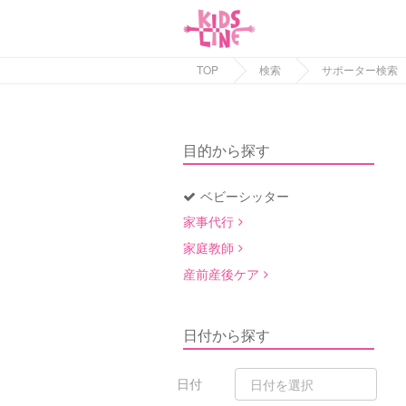
TOP
検索
サポーター検索
目的から探す
ベビーシッター
家事代行
家庭教師
産前産後ケア
日付から探す
日付