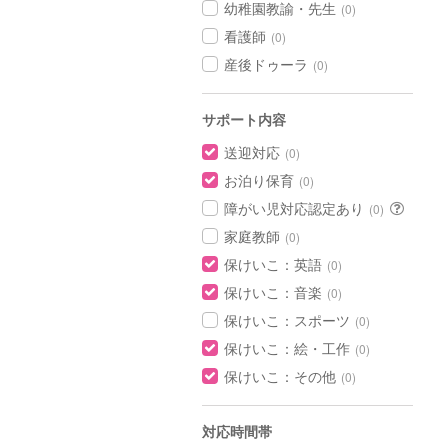
幼稚園教諭・先生
(0)
看護師
(0)
産後ドゥーラ
(0)
サポート内容
送迎対応
(0)
お泊り保育
(0)
障がい児対応認定あり
(0)
家庭教師
(0)
保けいこ：英語
(0)
保けいこ：音楽
(0)
保けいこ：スポーツ
(0)
保けいこ：絵・工作
(0)
保けいこ：その他
(0)
対応時間帯