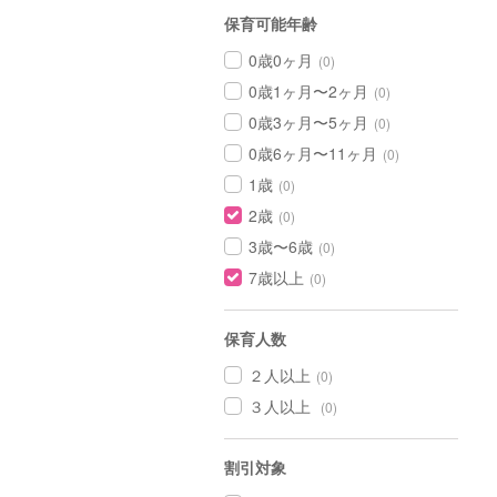
保育可能年齢
0歳0ヶ月
(0)
0歳1ヶ月〜2ヶ月
(0)
0歳3ヶ月〜5ヶ月
(0)
0歳6ヶ月〜11ヶ月
(0)
1歳
(0)
2歳
(0)
3歳〜6歳
(0)
7歳以上
(0)
保育人数
２人以上
(0)
３人以上
(0)
割引対象