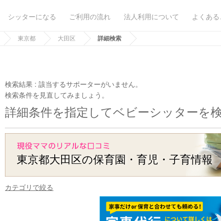
シッターになる
ご利用の流れ
法人利用について
よくある
東京都
大田区
詳細検索
検索結果 :
該当するサポーターがいません。
検索条件を見直してみましょう。
詳細条件を指定してベビーシッターを
東京都大田区の保育園・育児・子育情報
カテゴリで絞る