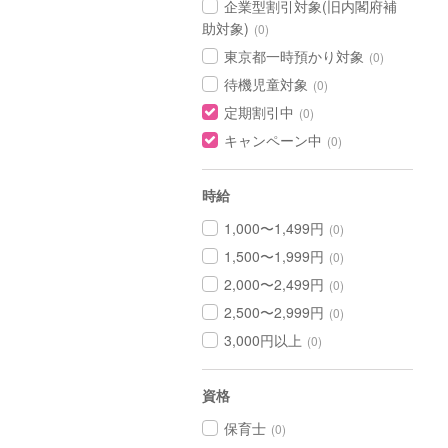
企業型割引対象(旧内閣府補
助対象)
(0)
東京都一時預かり対象
(0)
待機児童対象
(0)
定期割引中
(0)
キャンペーン中
(0)
時給
1,000〜1,499円
(0)
1,500〜1,999円
(0)
2,000〜2,499円
(0)
2,500〜2,999円
(0)
3,000円以上
(0)
資格
保育士
(0)