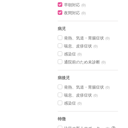
早朝対応
(0)
夜間対応
(0)
病児
発熱、気道・胃腸症状
(0)
喘息、皮疹症状
(0)
感染症
(0)
通院前のため未診断
(0)
病後児
発熱、気道・胃腸症状
(0)
喘息、皮疹症状
(0)
感染症
(0)
特徴