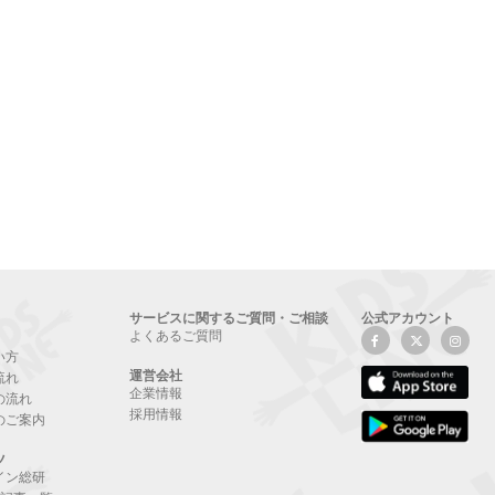
サービスに関するご質問・ご相談
公式アカウント
よくあるご質問
い方
運営会社
流れ
企業情報
の流れ
採用情報
のご案内
ツ
イン総研