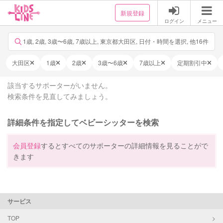
新規登録
ログイン
メニュー
1歳, 2歳, 3歳〜6歳, 7歳以上, 東京都大田区, 日付・時間を選択, 他16件
大田区
1歳
2歳
3歳〜6歳
7歳以上
定期割引中
該当するサポーターがいません。
検索条件を見直してみましょう。
詳細条件を指定してベビーシッターを検索
会員登録
するとすべてのサポーターの詳細情報を見ることがで
きます
サービス
TOP