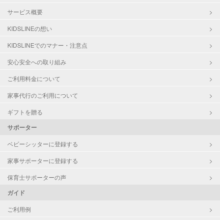
サービス概要
KIDSLINEの想い
KIDSLINEでのマナー・注意点
安心安全への取り組み
ご利用料金について
家事代行のご利用について
ギフトを贈る
サポーター
ベビーシッターに登録する
家事サポーターに登録する
保育士サポーターの声
ガイド
ご利用例