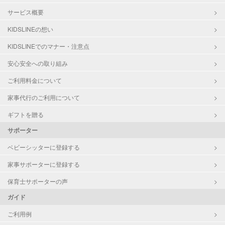
サービス概要
KIDSLINEの想い
KIDSLINEでのマナー・注意点
安心安全への取り組み
ご利用料金について
家事代行のご利用について
ギフトを贈る
サポーター
ベビーシッターに登録する
家事サポーターに登録する
保育士サポーターの声
ガイド
ご利用例