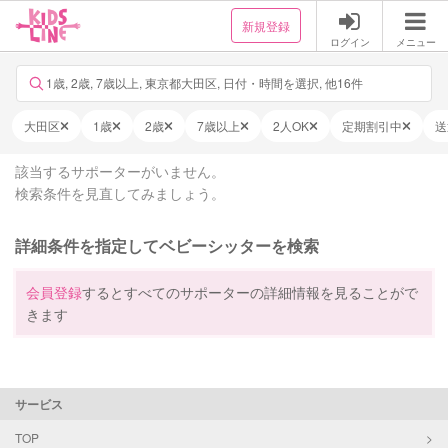
新規登録
ログイン
メニュー
1歳, 2歳, 7歳以上, 東京都大田区, 日付・時間を選択, 他16件
大田区
1歳
2歳
7歳以上
2人OK
定期割引中
送
該当するサポーターがいません。
検索条件を見直してみましょう。
詳細条件を指定してベビーシッターを検索
会員登録
するとすべてのサポーターの詳細情報を見ることがで
きます
サービス
TOP