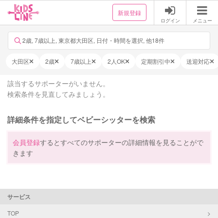
新規登録
ログイン
メニュー
2歳, 7歳以上, 東京都大田区, 日付・時間を選択, 他18件
大田区
2歳
7歳以上
2人OK
定期割引中
送迎対応
該当するサポーターがいません。
検索条件を見直してみましょう。
詳細条件を指定してベビーシッターを検索
会員登録
するとすべてのサポーターの詳細情報を見ることがで
きます
サービス
TOP