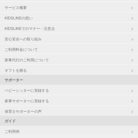
サービス概要
KIDSLINEの想い
KIDSLINEでのマナー・注意点
安心安全への取り組み
ご利用料金について
家事代行のご利用について
ギフトを贈る
サポーター
ベビーシッターに登録する
家事サポーターに登録する
保育士サポーターの声
ガイド
ご利用例