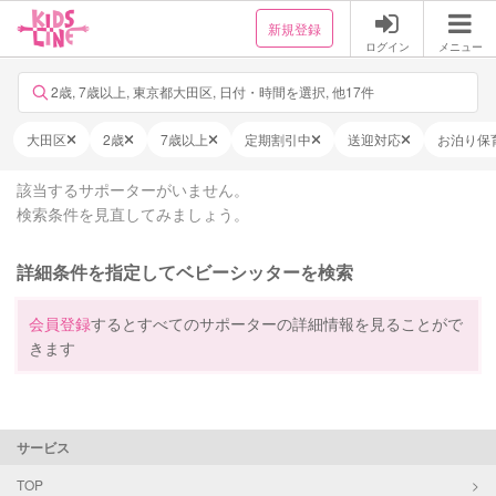
新規登録
ログイン
メニュー
2歳, 7歳以上, 東京都大田区, 日付・時間を選択, 他17件
大田区
2歳
7歳以上
定期割引中
送迎対応
お泊り保
該当するサポーターがいません。
検索条件を見直してみましょう。
詳細条件を指定してベビーシッターを検索
会員登録
するとすべてのサポーターの詳細情報を見ることがで
きます
サービス
TOP