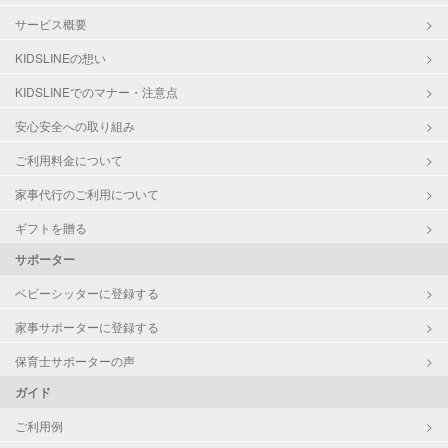
サービス概要
KIDSLINEの想い
KIDSLINEでのマナー・注意点
安心安全への取り組み
ご利用料金について
家事代行のご利用について
ギフトを贈る
サポーター
ベビーシッターに登録する
家事サポーターに登録する
保育士サポーターの声
ガイド
ご利用例