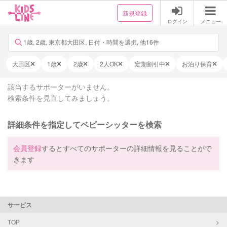
新規登録
ログイン
メニュー
1歳, 2歳, 東京都大田区, 日付・時間を選択, 他16件
大田区
1歳
2歳
2人OK
定期割引中
お泊り保育
該当するサポーターがいません。
検索条件を見直してみましょう。
詳細条件を指定してベビーシッターを検索
会員登録
するとすべてのサポーターの詳細情報を見ることがで
きます
サービス
TOP