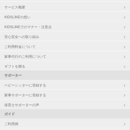
サービス概要
KIDSLINEの想い
KIDSLINEでのマナー・注意点
安心安全への取り組み
ご利用料金について
家事代行のご利用について
ギフトを贈る
サポーター
ベビーシッターに登録する
家事サポーターに登録する
保育士サポーターの声
ガイド
ご利用例