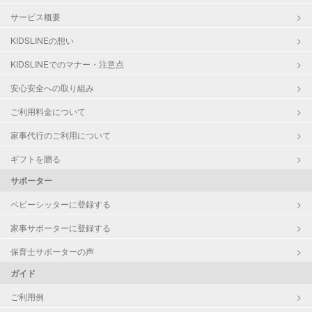
サービス概要
KIDSLINEの想い
KIDSLINEでのマナー・注意点
安心安全への取り組み
ご利用料金について
家事代行のご利用について
ギフトを贈る
サポーター
ベビーシッターに登録する
家事サポーターに登録する
保育士サポーターの声
ガイド
ご利用例