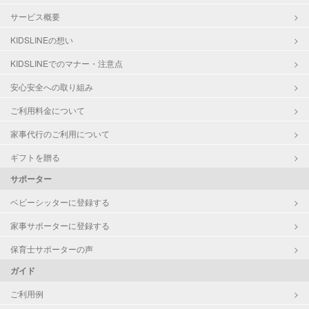
サービス概要
KIDSLINEの想い
KIDSLINEでのマナー・注意点
安心安全への取り組み
ご利用料金について
家事代行のご利用について
ギフトを贈る
サポーター
ベビーシッターに登録する
家事サポーターに登録する
保育士サポーターの声
ガイド
ご利用例