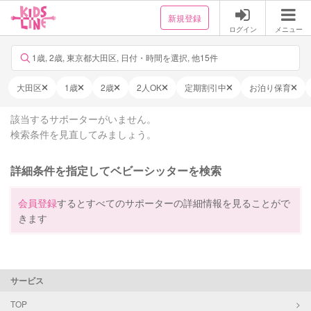
新規登録
ログイン
メニュー
1歳, 2歳, 東京都大田区, 日付・時間を選択, 他15件
大田区
1歳
2歳
2人OK
定期割引中
お泊り保育
該当するサポーターがいません。
検索条件を見直してみましょう。
詳細条件を指定してベビーシッターを検索
会員登録
するとすべてのサポーターの詳細情報を見ることがで
きます
サービス
TOP