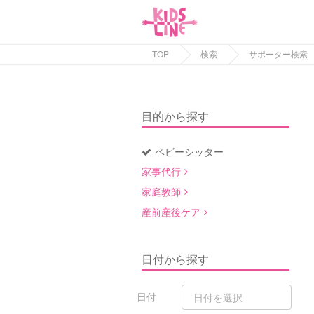
TOP
検索
サポーター検索
目的から探す
ベビーシッター
家事代行
家庭教師
産前産後ケア
日付から探す
日付