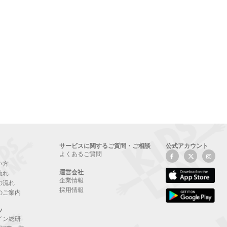
サービスに関するご質問・ご相談
公式アカウント
よくあるご質問
い方
運営会社
流れ
企業情報
の流れ
採用情報
のご案内
ツ
イン総研