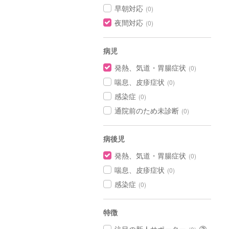
早朝対応
(0)
夜間対応
(0)
病児
発熱、気道・胃腸症状
(0)
喘息、皮疹症状
(0)
感染症
(0)
通院前のため未診断
(0)
病後児
発熱、気道・胃腸症状
(0)
喘息、皮疹症状
(0)
感染症
(0)
特徴