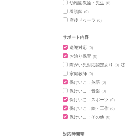
幼稚園教諭・先生
(0)
看護師
(0)
産後ドゥーラ
(0)
サポート内容
送迎対応
(0)
お泊り保育
(0)
障がい児対応認定あり
(0)
家庭教師
(0)
保けいこ：英語
(0)
保けいこ：音楽
(0)
保けいこ：スポーツ
(0)
保けいこ：絵・工作
(0)
保けいこ：その他
(0)
対応時間帯