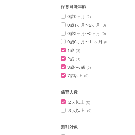
保育可能年齢
0歳0ヶ月
(0)
0歳1ヶ月〜2ヶ月
(0)
0歳3ヶ月〜5ヶ月
(0)
0歳6ヶ月〜11ヶ月
(0)
1歳
(0)
2歳
(0)
3歳〜6歳
(0)
7歳以上
(0)
保育人数
２人以上
(0)
３人以上
(0)
割引対象