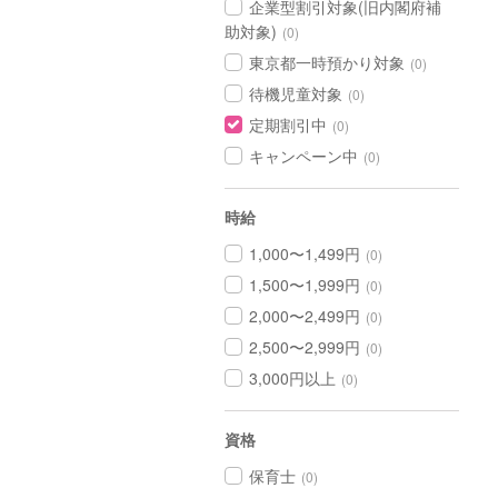
企業型割引対象(旧内閣府補
助対象)
(0)
東京都一時預かり対象
(0)
待機児童対象
(0)
定期割引中
(0)
キャンペーン中
(0)
時給
1,000〜1,499円
(0)
1,500〜1,999円
(0)
2,000〜2,499円
(0)
2,500〜2,999円
(0)
3,000円以上
(0)
資格
保育士
(0)