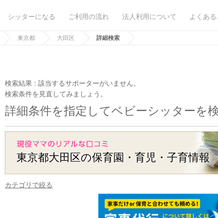
シッターになる
ご利用の流れ
法人利用について
よくある
東京都
大田区
詳細検索
検索結果 :
該当するサポーターがいません。
検索条件を見直してみましょう。
詳細条件を指定してベビーシッターを
東京都大田区の保育園・育児・子育情報
カテゴリで絞る