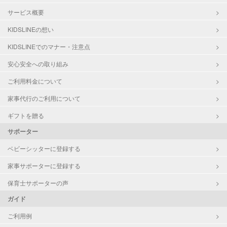
サービス概要
KIDSLINEの想い
KIDSLINEでのマナー・注意点
安心安全への取り組み
ご利用料金について
家事代行のご利用について
ギフトを贈る
サポーター
ベビーシッターに登録する
家事サポーターに登録する
保育士サポーターの声
ガイド
ご利用例