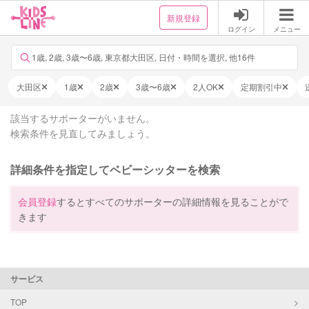
新規登録
ログイン
メニュー
1歳, 2歳, 3歳〜6歳, 東京都大田区, 日付・時間を選択, 他16件
大田区
1歳
2歳
3歳〜6歳
2人OK
定期割引中
該当するサポーターがいません。
検索条件を見直してみましょう。
詳細条件を指定してベビーシッターを検索
会員登録
するとすべてのサポーターの詳細情報を見ることがで
きます
サービス
TOP