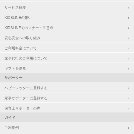
サービス概要
KIDSLINEの想い
KIDSLINEでのマナー・注意点
安心安全への取り組み
ご利用料金について
家事代行のご利用について
ギフトを贈る
サポーター
ベビーシッターに登録する
家事サポーターに登録する
保育士サポーターの声
ガイド
ご利用例