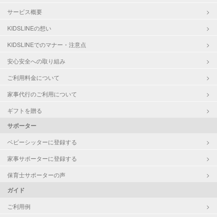
サービス概要
KIDSLINEの想い
KIDSLINEでのマナー・注意点
安心安全への取り組み
ご利用料金について
家事代行のご利用について
ギフトを贈る
サポーター
ベビーシッターに登録する
家事サポーターに登録する
保育士サポーターの声
ガイド
ご利用例