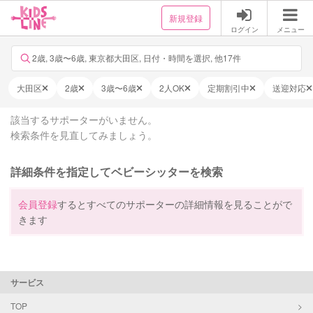
新規登録
ログイン
メニュー
2歳, 3歳〜6歳, 東京都大田区, 日付・時間を選択, 他17件
大田区
2歳
3歳〜6歳
2人OK
定期割引中
送迎対応
該当するサポーターがいません。
検索条件を見直してみましょう。
詳細条件を指定してベビーシッターを検索
会員登録
するとすべてのサポーターの詳細情報を見ることがで
きます
サービス
TOP