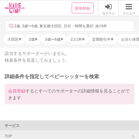
新規登録
ログイン
メニュー
2歳, 3歳〜6歳, 東京都大田区, 日付・時間を選択, 他16件
大田区
2歳
3歳〜6歳
2人OK
定期割引中
お泊り保
該当するサポーターがいません。
検索条件を見直してみましょう。
詳細条件を指定してベビーシッターを検索
会員登録
するとすべてのサポーターの詳細情報を見ることがで
きます
サービス
TOP