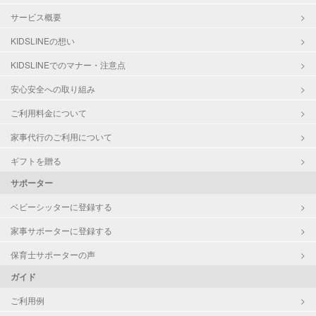
サービス概要
KIDSLINEの想い
KIDSLINEでのマナー・注意点
安心安全への取り組み
ご利用料金について
家事代行のご利用について
ギフトを贈る
サポーター
ベビーシッターに登録する
家事サポーターに登録する
保育士サポーターの声
ガイド
ご利用例