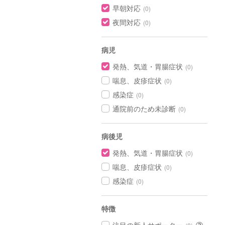
早朝対応
(0)
夜間対応
(0)
病児
発熱、気道・胃腸症状
(0)
喘息、皮疹症状
(0)
感染症
(0)
通院前のため未診断
(0)
病後児
発熱、気道・胃腸症状
(0)
喘息、皮疹症状
(0)
感染症
(0)
特徴