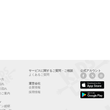
サービスに関するご質問・ご相談
公式アカウント
よくあるご質問
い方
運営会社
流れ
企業情報
の流れ
採用情報
のご案内
ツ
イン総研