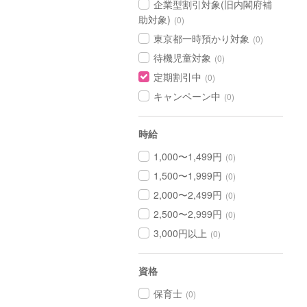
企業型割引対象(旧内閣府補
助対象)
(0)
東京都一時預かり対象
(0)
待機児童対象
(0)
定期割引中
(0)
キャンペーン中
(0)
時給
1,000〜1,499円
(0)
1,500〜1,999円
(0)
2,000〜2,499円
(0)
2,500〜2,999円
(0)
3,000円以上
(0)
資格
保育士
(0)