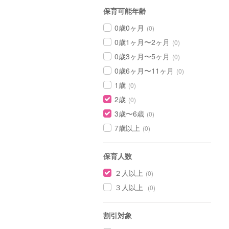
保育可能年齢
0歳0ヶ月
(0)
0歳1ヶ月〜2ヶ月
(0)
0歳3ヶ月〜5ヶ月
(0)
0歳6ヶ月〜11ヶ月
(0)
1歳
(0)
2歳
(0)
3歳〜6歳
(0)
7歳以上
(0)
保育人数
２人以上
(0)
３人以上
(0)
割引対象