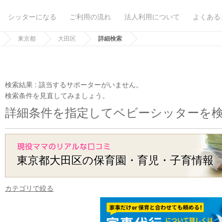
シッターになる
ご利用の流れ
法人利用について
よくある
東京都
大田区
詳細検索
検索結果 :
該当するサポーターがいません。
検索条件を見直してみましょう。
詳細条件を指定してベビーシッターを
東京都大田区の保育園・育児・子育情報
カテゴリで絞る