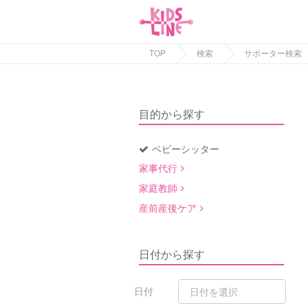
TOP
検索
サポーター検索
目的から探す
ベビーシッター
家事代行
家庭教師
産前産後ケア
日付から探す
日付