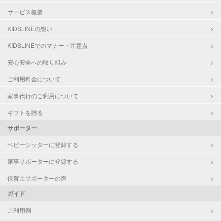
サービス概要
KIDSLINEの想い
KIDSLINEでのマナー・注意点
安心安全への取り組み
ご利用料金について
家事代行のご利用について
ギフトを贈る
サポーター
ベビーシッターに登録する
家事サポーターに登録する
保育士サポーターの声
ガイド
ご利用例