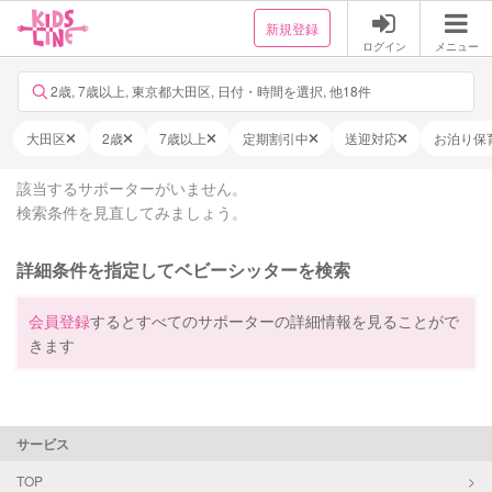
新規登録
ログイン
メニュー
2歳, 7歳以上, 東京都大田区, 日付・時間を選択, 他18件
大田区
2歳
7歳以上
定期割引中
送迎対応
お泊り保
該当するサポーターがいません。
検索条件を見直してみましょう。
詳細条件を指定してベビーシッターを検索
会員登録
するとすべてのサポーターの詳細情報を見ることがで
きます
サービス
TOP