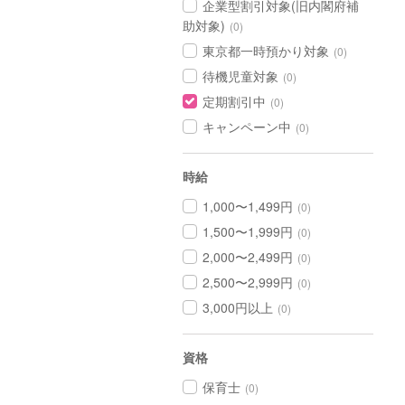
企業型割引対象(旧内閣府補
助対象)
(0)
東京都一時預かり対象
(0)
待機児童対象
(0)
定期割引中
(0)
キャンペーン中
(0)
時給
1,000〜1,499円
(0)
1,500〜1,999円
(0)
2,000〜2,499円
(0)
2,500〜2,999円
(0)
3,000円以上
(0)
資格
保育士
(0)