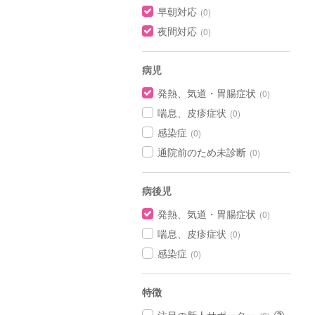
早朝対応
(0)
夜間対応
(0)
病児
発熱、気道・胃腸症状
(0)
喘息、皮疹症状
(0)
感染症
(0)
通院前のため未診断
(0)
病後児
発熱、気道・胃腸症状
(0)
喘息、皮疹症状
(0)
感染症
(0)
特徴