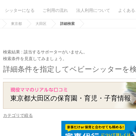
シッターになる
ご利用の流れ
法人利用について
よくある
東京都
大田区
詳細検索
検索結果 :
該当するサポーターがいません。
検索条件を見直してみましょう。
詳細条件を指定してベビーシッターを
東京都大田区の保育園・育児・子育情報
カテゴリで絞る