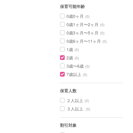
保育可能年齢
0歳0ヶ月
(0)
0歳1ヶ月〜2ヶ月
(0)
0歳3ヶ月〜5ヶ月
(0)
0歳6ヶ月〜11ヶ月
(0)
1歳
(0)
2歳
(0)
3歳〜6歳
(0)
7歳以上
(0)
保育人数
２人以上
(0)
３人以上
(0)
割引対象