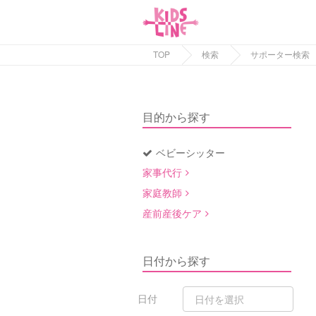
TOP
検索
サポーター検索
目的から探す
ベビーシッター
家事代行
家庭教師
産前産後ケア
日付から探す
日付