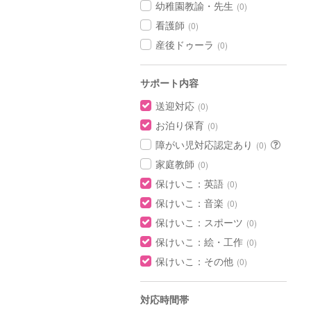
幼稚園教諭・先生
(0)
看護師
(0)
産後ドゥーラ
(0)
サポート内容
送迎対応
(0)
お泊り保育
(0)
障がい児対応認定あり
(0)
家庭教師
(0)
保けいこ：英語
(0)
保けいこ：音楽
(0)
保けいこ：スポーツ
(0)
保けいこ：絵・工作
(0)
保けいこ：その他
(0)
対応時間帯