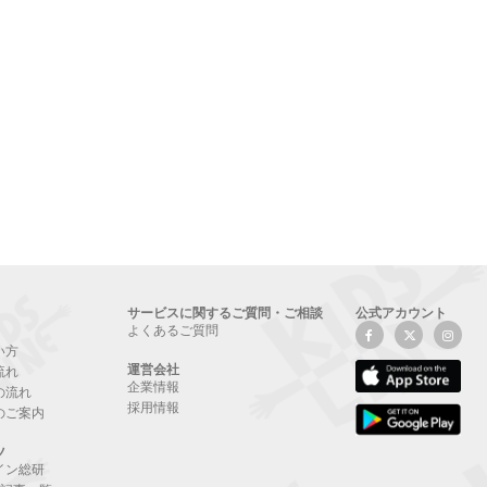
サービスに関するご質問・ご相談
公式アカウント
よくあるご質問
い方
運営会社
流れ
企業情報
の流れ
採用情報
のご案内
ツ
イン総研