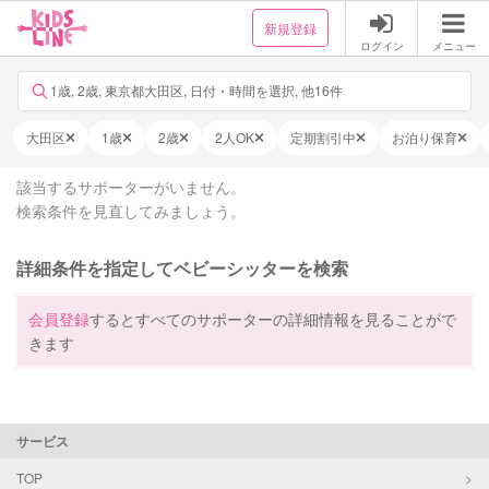
新規登録
ログイン
メニュー
1歳, 2歳, 東京都大田区, 日付・時間を選択, 他16件
大田区
1歳
2歳
2人OK
定期割引中
お泊り保育
該当するサポーターがいません。
検索条件を見直してみましょう。
詳細条件を指定してベビーシッターを検索
会員登録
するとすべてのサポーターの詳細情報を見ることがで
きます
サービス
TOP