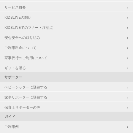
サービス概要
KIDSLINEの想い
KIDSLINEでのマナー・注意点
安心安全への取り組み
ご利用料金について
家事代行のご利用について
ギフトを贈る
サポーター
ベビーシッターに登録する
家事サポーターに登録する
保育士サポーターの声
ガイド
ご利用例