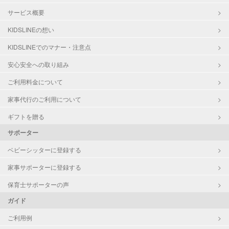
サービス概要
KIDSLINEの想い
KIDSLINEでのマナー・注意点
安心安全への取り組み
ご利用料金について
家事代行のご利用について
ギフトを贈る
サポーター
ベビーシッターに登録する
家事サポーターに登録する
保育士サポーターの声
ガイド
ご利用例