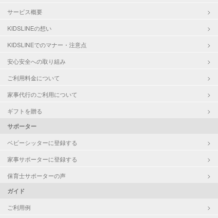
サービス概要
KIDSLINEの想い
KIDSLINEでのマナー・注意点
安心安全への取り組み
ご利用料金について
家事代行のご利用について
ギフトを贈る
サポーター
ベビーシッターに登録する
家事サポーターに登録する
保育士サポーターの声
ガイド
ご利用例