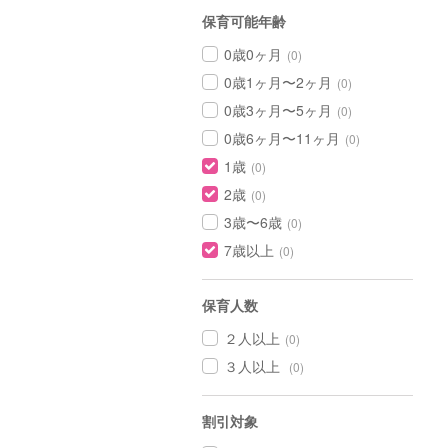
保育可能年齢
0歳0ヶ月
(0)
0歳1ヶ月〜2ヶ月
(0)
0歳3ヶ月〜5ヶ月
(0)
0歳6ヶ月〜11ヶ月
(0)
1歳
(0)
2歳
(0)
3歳〜6歳
(0)
7歳以上
(0)
保育人数
２人以上
(0)
３人以上
(0)
割引対象