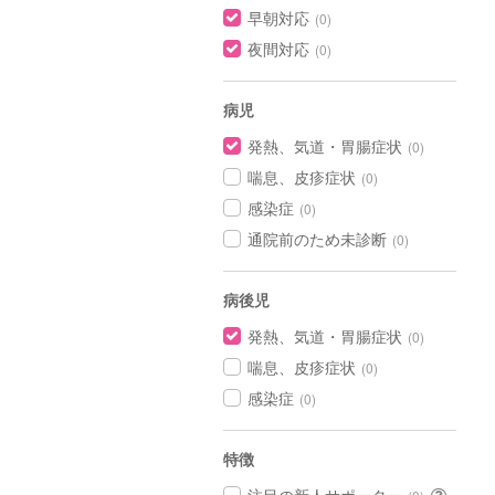
早朝対応
(0)
夜間対応
(0)
病児
発熱、気道・胃腸症状
(0)
喘息、皮疹症状
(0)
感染症
(0)
通院前のため未診断
(0)
病後児
発熱、気道・胃腸症状
(0)
喘息、皮疹症状
(0)
感染症
(0)
特徴