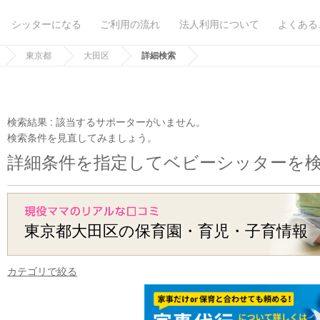
シッターになる
ご利用の流れ
法人利用について
よくある
東京都
大田区
詳細検索
検索結果 :
該当するサポーターがいません。
検索条件を見直してみましょう。
詳細条件を指定してベビーシッターを
東京都大田区の保育園・育児・子育情報
カテゴリで絞る