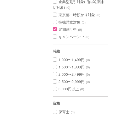
企業型割引対象(旧内閣府補
助対象)
(0)
東京都一時預かり対象
(0)
待機児童対象
(0)
定期割引中
(0)
キャンペーン中
(0)
時給
1,000〜1,499円
(0)
1,500〜1,999円
(0)
2,000〜2,499円
(0)
2,500〜2,999円
(0)
3,000円以上
(0)
資格
保育士
(0)