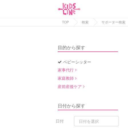
TOP
検索
サポーター検索
目的から探す
ベビーシッター
家事代行
家庭教師
産前産後ケア
日付から探す
日付