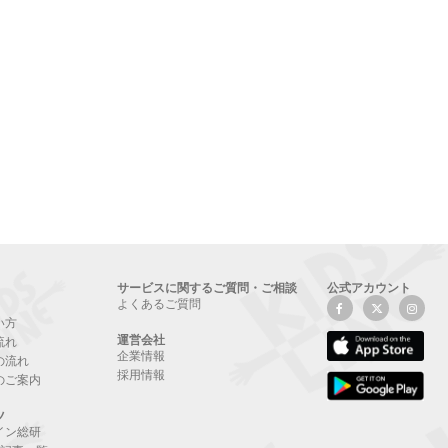
サービスに関するご質問・ご相談
公式アカウント
よくあるご質問
い方
運営会社
流れ
企業情報
の流れ
採用情報
のご案内
ツ
イン総研