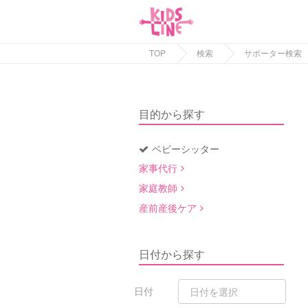
TOP
検索
サポーター検索
目的から探す
ベビーシッター
家事代行
家庭教師
産前産後ケア
日付から探す
日付