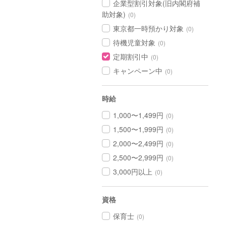
企業型割引対象(旧内閣府補
助対象)
(0)
東京都一時預かり対象
(0)
待機児童対象
(0)
定期割引中
(0)
キャンペーン中
(0)
時給
1,000〜1,499円
(0)
1,500〜1,999円
(0)
2,000〜2,499円
(0)
2,500〜2,999円
(0)
3,000円以上
(0)
資格
保育士
(0)