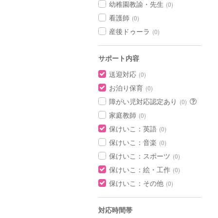
幼稚園教諭・先生
(0)
看護師
(0)
産後ドゥーラ
(0)
サポート内容
送迎対応
(0)
お泊り保育
(0)
障がい児対応認定あり
(0)
家庭教師
(0)
保けいこ：英語
(0)
保けいこ：音楽
(0)
保けいこ：スポーツ
(0)
保けいこ：絵・工作
(0)
保けいこ：その他
(0)
対応時間帯