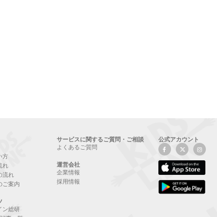
サービスに関するご質問・ご相談
公式アカウント
よくあるご質問
い方
運営会社
流れ
企業情報
の流れ
採用情報
のご案内
ツ
イン総研