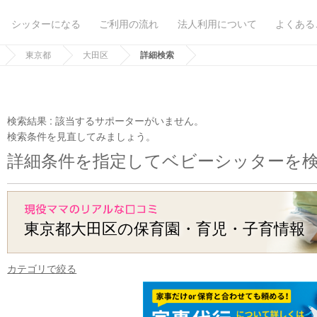
シッターになる
ご利用の流れ
法人利用について
よくある
東京都
大田区
詳細検索
検索結果 :
該当するサポーターがいません。
検索条件を見直してみましょう。
詳細条件を指定してベビーシッターを
東京都大田区の保育園・育児・子育情報
カテゴリで絞る