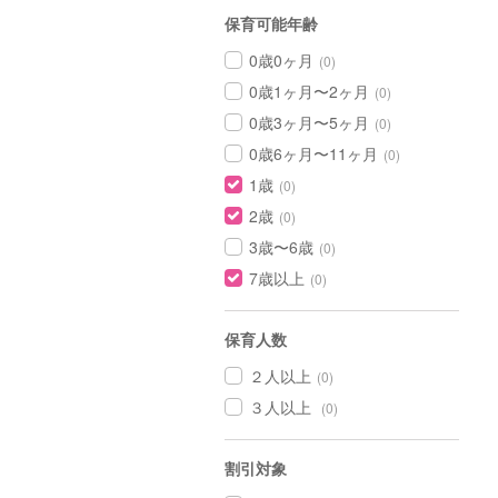
保育可能年齢
0歳0ヶ月
(0)
0歳1ヶ月〜2ヶ月
(0)
0歳3ヶ月〜5ヶ月
(0)
0歳6ヶ月〜11ヶ月
(0)
1歳
(0)
2歳
(0)
3歳〜6歳
(0)
7歳以上
(0)
保育人数
２人以上
(0)
３人以上
(0)
割引対象