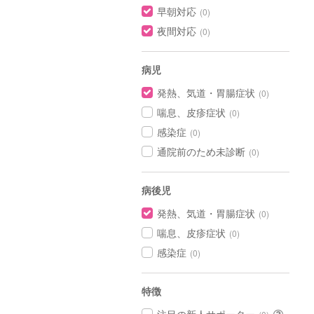
早朝対応
(0)
夜間対応
(0)
病児
発熱、気道・胃腸症状
(0)
喘息、皮疹症状
(0)
感染症
(0)
通院前のため未診断
(0)
病後児
発熱、気道・胃腸症状
(0)
喘息、皮疹症状
(0)
感染症
(0)
特徴