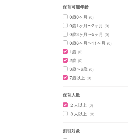
保育可能年齢
0歳0ヶ月
(0)
0歳1ヶ月〜2ヶ月
(0)
0歳3ヶ月〜5ヶ月
(0)
0歳6ヶ月〜11ヶ月
(0)
1歳
(0)
2歳
(0)
3歳〜6歳
(0)
7歳以上
(0)
保育人数
２人以上
(0)
３人以上
(0)
割引対象