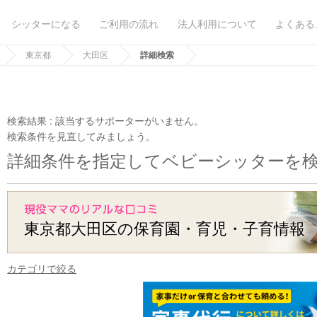
シッターになる
ご利用の流れ
法人利用について
よくある
東京都
大田区
詳細検索
検索結果 :
該当するサポーターがいません。
検索条件を見直してみましょう。
詳細条件を指定してベビーシッターを
東京都大田区の保育園・育児・子育情報
カテゴリで絞る