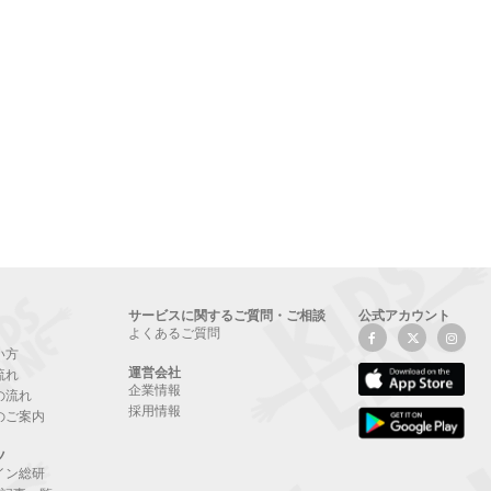
サービスに関するご質問・ご相談
公式アカウント
よくあるご質問
い方
運営会社
流れ
企業情報
の流れ
採用情報
のご案内
ツ
イン総研