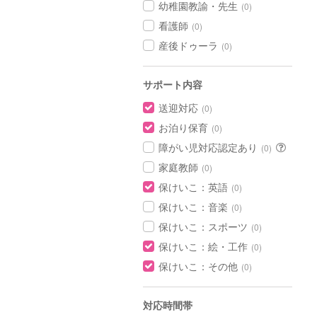
幼稚園教諭・先生
(0)
看護師
(0)
産後ドゥーラ
(0)
サポート内容
送迎対応
(0)
お泊り保育
(0)
障がい児対応認定あり
(0)
家庭教師
(0)
保けいこ：英語
(0)
保けいこ：音楽
(0)
保けいこ：スポーツ
(0)
保けいこ：絵・工作
(0)
保けいこ：その他
(0)
対応時間帯