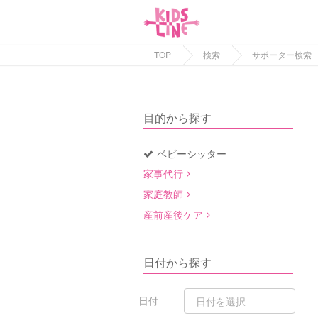
TOP
検索
サポーター検索
目的から探す
ベビーシッター
家事代行
家庭教師
産前産後ケア
日付から探す
日付