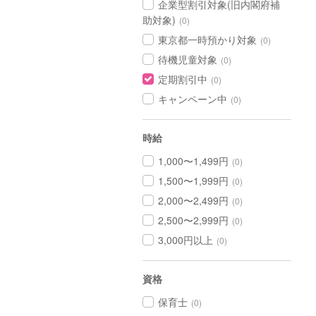
企業型割引対象(旧内閣府補
助対象)
(0)
東京都一時預かり対象
(0)
待機児童対象
(0)
定期割引中
(0)
キャンペーン中
(0)
時給
1,000〜1,499円
(0)
1,500〜1,999円
(0)
2,000〜2,499円
(0)
2,500〜2,999円
(0)
3,000円以上
(0)
資格
保育士
(0)