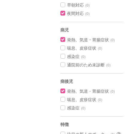
早朝対応
(0)
夜間対応
(0)
病児
発熱、気道・胃腸症状
(0)
喘息、皮疹症状
(0)
感染症
(0)
通院前のため未診断
(0)
病後児
発熱、気道・胃腸症状
(0)
喘息、皮疹症状
(0)
感染症
(0)
特徴