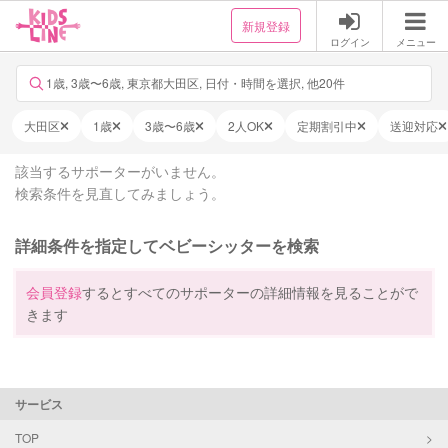
新規登録
ログイン
メニュー
1歳, 3歳〜6歳, 東京都大田区, 日付・時間を選択, 他20件
大田区
1歳
3歳〜6歳
2人OK
定期割引中
送迎対応
該当するサポーターがいません。
検索条件を見直してみましょう。
詳細条件を指定してベビーシッターを検索
会員登録
するとすべてのサポーターの詳細情報を見ることがで
きます
サービス
TOP