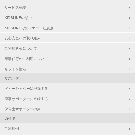
サービス概要
KIDSLINEの想い
KIDSLINEでのマナー・注意点
安心安全への取り組み
ご利用料金について
家事代行のご利用について
ギフトを贈る
サポーター
ベビーシッターに登録する
家事サポーターに登録する
保育士サポーターの声
ガイド
ご利用例