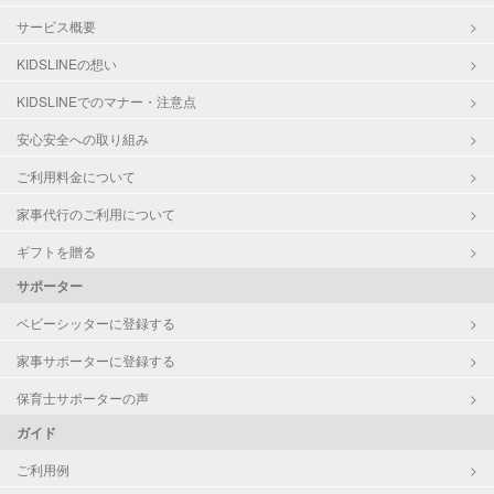
サービス概要
KIDSLINEの想い
KIDSLINEでのマナー・注意点
安心安全への取り組み
ご利用料金について
家事代行のご利用について
ギフトを贈る
サポーター
ベビーシッターに登録する
家事サポーターに登録する
保育士サポーターの声
ガイド
ご利用例