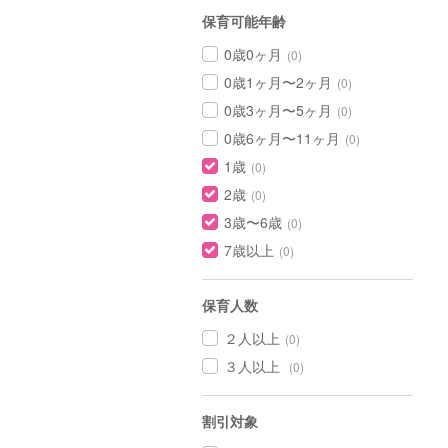
保育可能年齢
0歳0ヶ月
(0)
0歳1ヶ月〜2ヶ月
(0)
0歳3ヶ月〜5ヶ月
(0)
0歳6ヶ月〜11ヶ月
(0)
1歳
(0)
2歳
(0)
3歳〜6歳
(0)
7歳以上
(0)
保育人数
２人以上
(0)
３人以上
(0)
割引対象