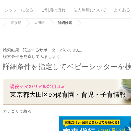
シッターになる
ご利用の流れ
法人利用について
よくある
東京都
大田区
詳細検索
検索結果 :
該当するサポーターがいません。
検索条件を見直してみましょう。
詳細条件を指定してベビーシッターを
東京都大田区の保育園・育児・子育情報
カテゴリで絞る