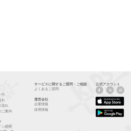
サービスに関するご質問・ご相談
公式アカウント
よくあるご質問
い方
運営会社
流れ
企業情報
の流れ
採用情報
のご案内
ツ
イン総研