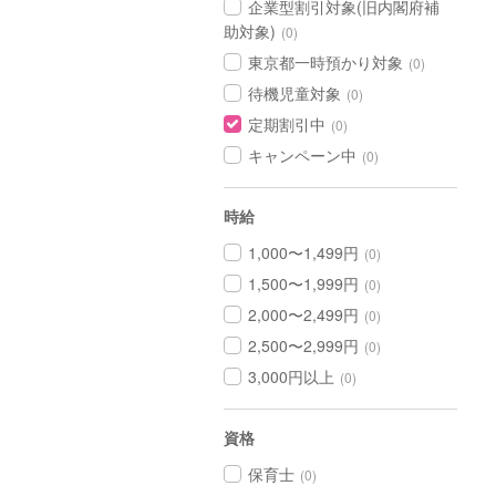
企業型割引対象(旧内閣府補
助対象)
(0)
東京都一時預かり対象
(0)
待機児童対象
(0)
定期割引中
(0)
キャンペーン中
(0)
時給
1,000〜1,499円
(0)
1,500〜1,999円
(0)
2,000〜2,499円
(0)
2,500〜2,999円
(0)
3,000円以上
(0)
資格
保育士
(0)