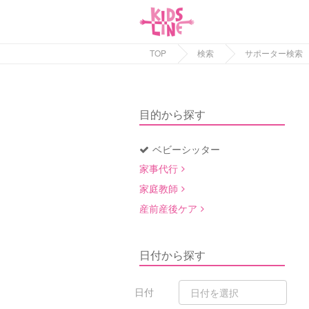
TOP
検索
サポーター検索
目的から探す
ベビーシッター
家事代行
家庭教師
産前産後ケア
日付から探す
日付