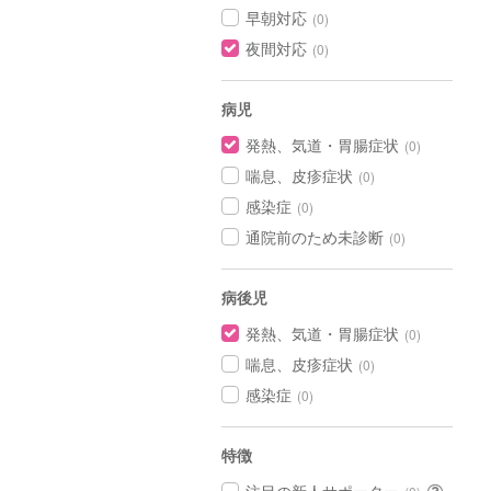
早朝対応
(0)
夜間対応
(0)
病児
発熱、気道・胃腸症状
(0)
喘息、皮疹症状
(0)
感染症
(0)
通院前のため未診断
(0)
病後児
発熱、気道・胃腸症状
(0)
喘息、皮疹症状
(0)
感染症
(0)
特徴