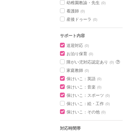
幼稚園教諭・先生
(0)
看護師
(0)
産後ドゥーラ
(0)
サポート内容
送迎対応
(0)
お泊り保育
(0)
障がい児対応認定あり
(0)
家庭教師
(0)
保けいこ：英語
(0)
保けいこ：音楽
(0)
保けいこ：スポーツ
(0)
保けいこ：絵・工作
(0)
保けいこ：その他
(0)
対応時間帯