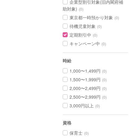
企業型割引対象(旧内閣府補
助対象)
(0)
東京都一時預かり対象
(0)
待機児童対象
(0)
定期割引中
(0)
キャンペーン中
(0)
時給
1,000〜1,499円
(0)
1,500〜1,999円
(0)
2,000〜2,499円
(0)
2,500〜2,999円
(0)
3,000円以上
(0)
資格
保育士
(0)