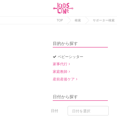
TOP
検索
サポーター検索
目的から探す
ベビーシッター
家事代行
家庭教師
産前産後ケア
日付から探す
日付