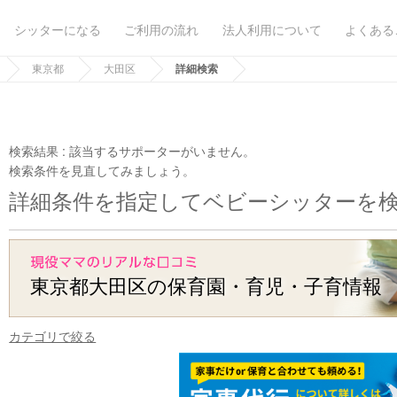
シッターになる
ご利用の流れ
法人利用について
よくある
東京都
大田区
詳細検索
検索結果 :
該当するサポーターがいません。
検索条件を見直してみましょう。
詳細条件を指定してベビーシッターを
東京都大田区の保育園・育児・子育情報
カテゴリで絞る