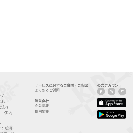
サービスに関するご質問・ご相談
公式アカウント
よくあるご質問
い方
運営会社
流れ
企業情報
の流れ
採用情報
のご案内
ツ
イン総研