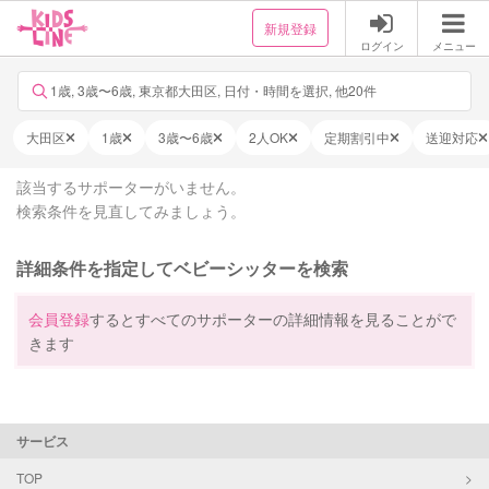
新規登録
ログイン
メニュー
1歳, 3歳〜6歳, 東京都大田区, 日付・時間を選択, 他20件
大田区
1歳
3歳〜6歳
2人OK
定期割引中
送迎対応
該当するサポーターがいません。
検索条件を見直してみましょう。
詳細条件を指定してベビーシッターを検索
会員登録
するとすべてのサポーターの詳細情報を見ることがで
きます
サービス
TOP