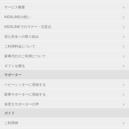
サービス概要
KIDSLINEの想い
KIDSLINEでのマナー・注意点
安心安全への取り組み
ご利用料金について
家事代行のご利用について
ギフトを贈る
サポーター
ベビーシッターに登録する
家事サポーターに登録する
保育士サポーターの声
ガイド
ご利用例