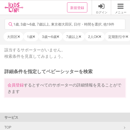
新規登録
ログイン
メニュー
1歳, 3歳〜6歳, 7歳以上, 東京都大田区, 日付・時間を選択, 他19件
大田区
1歳
3歳〜6歳
7歳以上
2人OK
定期割引中
該当するサポーターがいません。
検索条件を見直してみましょう。
詳細条件を指定してベビーシッターを検索
会員登録
するとすべてのサポーターの詳細情報を見ることがで
きます
サービス
TOP