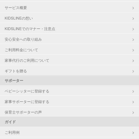
サービス概要
KIDSLINEの想い
KIDSLINEでのマナー・注意点
安心安全への取り組み
ご利用料金について
家事代行のご利用について
ギフトを贈る
サポーター
ベビーシッターに登録する
家事サポーターに登録する
保育士サポーターの声
ガイド
ご利用例