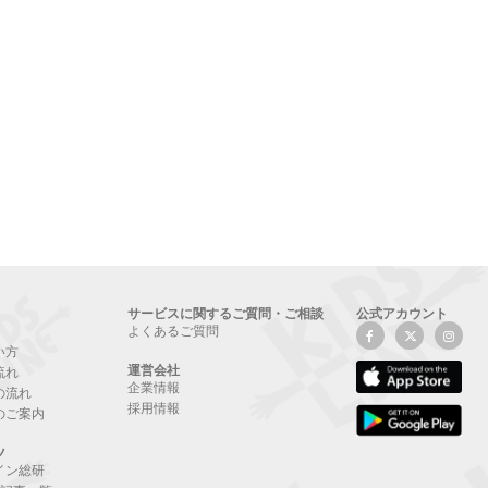
サービスに関するご質問・ご相談
公式アカウント
よくあるご質問
い方
運営会社
流れ
企業情報
の流れ
採用情報
のご案内
ツ
イン総研