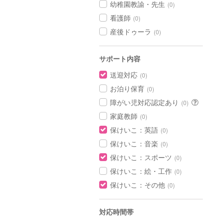
幼稚園教諭・先生
(0)
看護師
(0)
産後ドゥーラ
(0)
サポート内容
送迎対応
(0)
お泊り保育
(0)
障がい児対応認定あり
(0)
家庭教師
(0)
保けいこ：英語
(0)
保けいこ：音楽
(0)
保けいこ：スポーツ
(0)
保けいこ：絵・工作
(0)
保けいこ：その他
(0)
対応時間帯