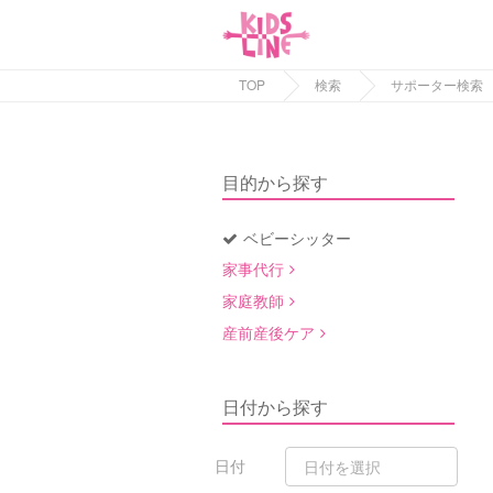
TOP
検索
サポーター検索
目的から探す
ベビーシッター
家事代行
家庭教師
産前産後ケア
日付から探す
日付