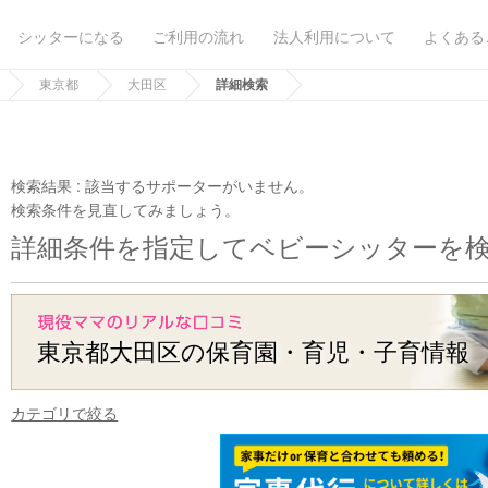
シッターになる
ご利用の流れ
法人利用について
よくある
東京都
大田区
詳細検索
検索結果 :
該当するサポーターがいません。
検索条件を見直してみましょう。
詳細条件を指定してベビーシッターを
東京都大田区の保育園・育児・子育情報
カテゴリで絞る