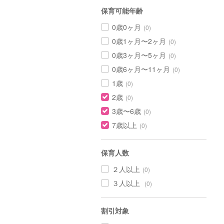
保育可能年齢
0歳0ヶ月
(0)
0歳1ヶ月〜2ヶ月
(0)
0歳3ヶ月〜5ヶ月
(0)
0歳6ヶ月〜11ヶ月
(0)
1歳
(0)
2歳
(0)
3歳〜6歳
(0)
7歳以上
(0)
保育人数
２人以上
(0)
３人以上
(0)
割引対象