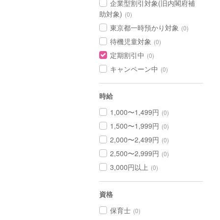
企業型割引対象(旧内閣府補
助対象)
(0)
東京都一時預かり対象
(0)
待機児童対象
(0)
定期割引中
(0)
キャンペーン中
(0)
時給
1,000〜1,499円
(0)
1,500〜1,999円
(0)
2,000〜2,499円
(0)
2,500〜2,999円
(0)
3,000円以上
(0)
資格
保育士
(0)