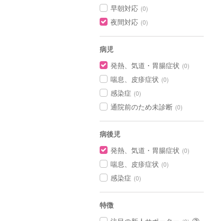
早朝対応
(0)
夜間対応
(0)
病児
発熱、気道・胃腸症状
(0)
喘息、皮疹症状
(0)
感染症
(0)
通院前のため未診断
(0)
病後児
発熱、気道・胃腸症状
(0)
喘息、皮疹症状
(0)
感染症
(0)
特徴