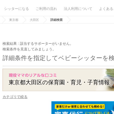
シッターになる
ご利用の流れ
法人利用について
よくある
東京都
大田区
詳細検索
検索結果 :
該当するサポーターがいません。
検索条件を見直してみましょう。
詳細条件を指定してベビーシッターを
東京都大田区の保育園・育児・子育情報
カテゴリで絞る