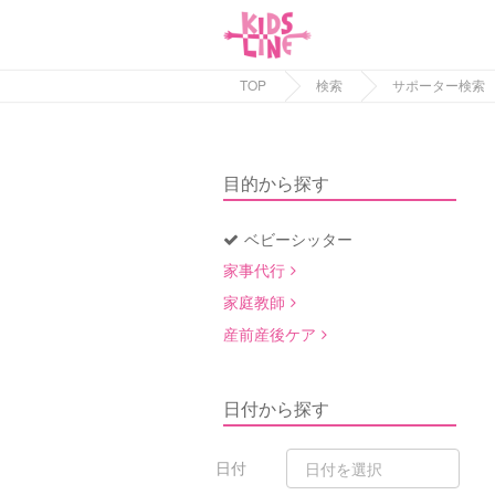
TOP
検索
サポーター検索
目的から探す
ベビーシッター
家事代行
家庭教師
産前産後ケア
日付から探す
日付