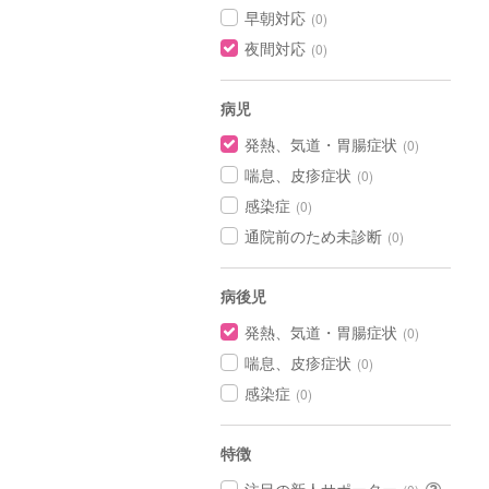
早朝対応
(0)
夜間対応
(0)
病児
発熱、気道・胃腸症状
(0)
喘息、皮疹症状
(0)
感染症
(0)
通院前のため未診断
(0)
病後児
発熱、気道・胃腸症状
(0)
喘息、皮疹症状
(0)
感染症
(0)
特徴