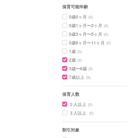
保育可能年齢
0歳0ヶ月
(0)
0歳1ヶ月〜2ヶ月
(0)
0歳3ヶ月〜5ヶ月
(0)
0歳6ヶ月〜11ヶ月
(0)
1歳
(0)
2歳
(0)
3歳〜6歳
(0)
7歳以上
(0)
保育人数
２人以上
(0)
３人以上
(0)
割引対象