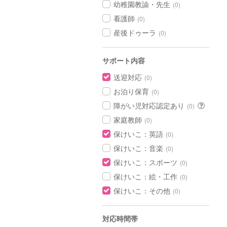
幼稚園教諭・先生
(0)
看護師
(0)
産後ドゥーラ
(0)
サポート内容
送迎対応
(0)
お泊り保育
(0)
障がい児対応認定あり
(0)
家庭教師
(0)
保けいこ：英語
(0)
保けいこ：音楽
(0)
保けいこ：スポーツ
(0)
保けいこ：絵・工作
(0)
保けいこ：その他
(0)
対応時間帯