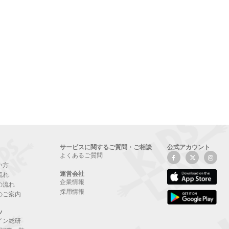
サービスに関するご質問・ご相談
公式アカウント
よくあるご質問
い方
運営会社
流れ
企業情報
の流れ
採用情報
のご案内
ツ
イン総研