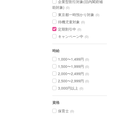
企業型割引対象(旧内閣府補
助対象)
(0)
東京都一時預かり対象
(0)
待機児童対象
(0)
定期割引中
(0)
キャンペーン中
(0)
時給
1,000〜1,499円
(0)
1,500〜1,999円
(0)
2,000〜2,499円
(0)
2,500〜2,999円
(0)
3,000円以上
(0)
資格
保育士
(0)