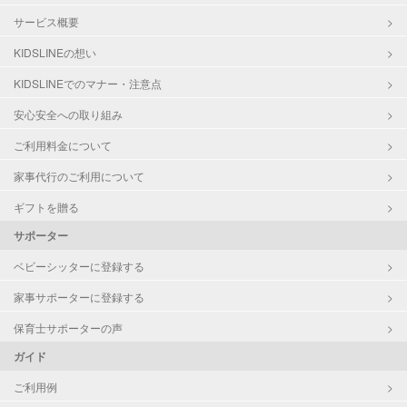
サービス概要
KIDSLINEの想い
KIDSLINEでのマナー・注意点
安心安全への取り組み
ご利用料金について
家事代行のご利用について
ギフトを贈る
サポーター
ベビーシッターに登録する
家事サポーターに登録する
保育士サポーターの声
ガイド
ご利用例