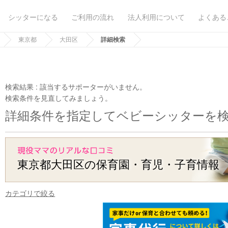
シッターになる
ご利用の流れ
法人利用について
よくある
東京都
大田区
詳細検索
検索結果 :
該当するサポーターがいません。
検索条件を見直してみましょう。
詳細条件を指定してベビーシッターを
東京都大田区の保育園・育児・子育情報
カテゴリで絞る