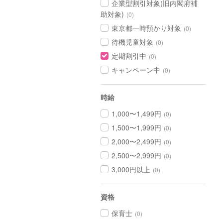
企業型割引対象(旧内閣府補
助対象)
(0)
東京都一時預かり対象
(0)
待機児童対象
(0)
定期割引中
(0)
キャンペーン中
(0)
時給
1,000〜1,499円
(0)
1,500〜1,999円
(0)
2,000〜2,499円
(0)
2,500〜2,999円
(0)
3,000円以上
(0)
資格
保育士
(0)