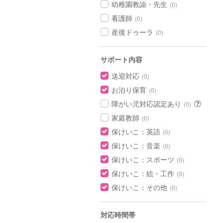
幼稚園教諭・先生
(0)
看護師
(0)
産後ドゥーラ
(0)
サポート内容
送迎対応
(0)
お泊り保育
(0)
障がい児対応認定あり
(0)
家庭教師
(0)
保けいこ：英語
(0)
保けいこ：音楽
(0)
保けいこ：スポーツ
(0)
保けいこ：絵・工作
(0)
保けいこ：その他
(0)
対応時間帯