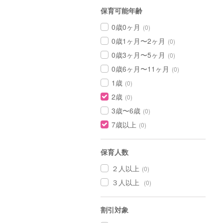
保育可能年齢
0歳0ヶ月
(0)
0歳1ヶ月〜2ヶ月
(0)
0歳3ヶ月〜5ヶ月
(0)
0歳6ヶ月〜11ヶ月
(0)
1歳
(0)
2歳
(0)
3歳〜6歳
(0)
7歳以上
(0)
保育人数
２人以上
(0)
３人以上
(0)
割引対象