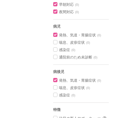
早朝対応
(0)
夜間対応
(0)
病児
発熱、気道・胃腸症状
(0)
喘息、皮疹症状
(0)
感染症
(0)
通院前のため未診断
(0)
病後児
発熱、気道・胃腸症状
(0)
喘息、皮疹症状
(0)
感染症
(0)
特徴