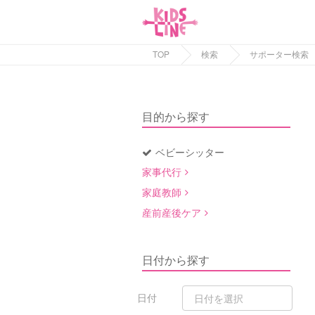
TOP
検索
サポーター検索
目的から探す
ベビーシッター
家事代行
家庭教師
産前産後ケア
日付から探す
日付