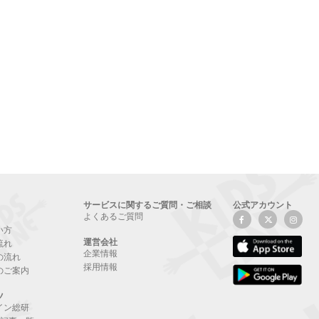
サービスに関するご質問・ご相談
公式アカウント
よくあるご質問
い方
運営会社
流れ
企業情報
の流れ
採用情報
のご案内
ツ
イン総研