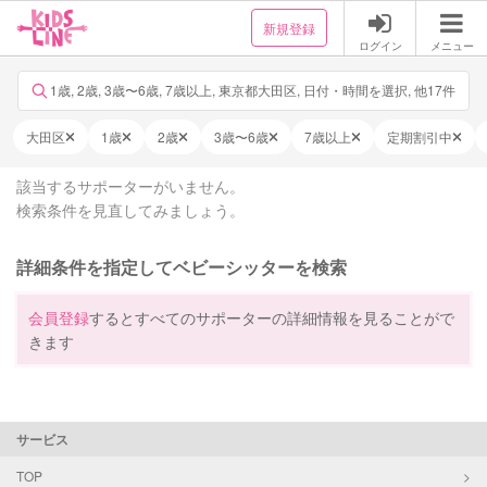
新規登録
ログイン
メニュー
1歳, 2歳, 3歳〜6歳, 7歳以上, 東京都大田区, 日付・時間を選択, 他17件
大田区
1歳
2歳
3歳〜6歳
7歳以上
定期割引中
該当するサポーターがいません。
検索条件を見直してみましょう。
詳細条件を指定してベビーシッターを検索
会員登録
するとすべてのサポーターの詳細情報を見ることがで
きます
サービス
TOP