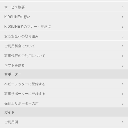
サービス概要
KIDSLINEの想い
KIDSLINEでのマナー・注意点
安心安全への取り組み
ご利用料金について
家事代行のご利用について
ギフトを贈る
サポーター
ベビーシッターに登録する
家事サポーターに登録する
保育士サポーターの声
ガイド
ご利用例