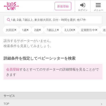
新規登録
ログイン
メニュー
1歳, 2歳, 7歳以上, 東京都大田区, 日付・時間を選択, 他17件
大田区
1歳
2歳
7歳以上
2人OK
定期割引中
送
該当するサポーターがいません。
検索条件を見直してみましょう。
詳細条件を指定してベビーシッターを検索
会員登録
するとすべてのサポーターの詳細情報を見ることがで
きます
サービス
TOP