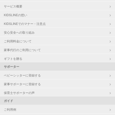
サービス概要
KIDSLINEの想い
KIDSLINEでのマナー・注意点
安心安全への取り組み
ご利用料金について
家事代行のご利用について
ギフトを贈る
サポーター
ベビーシッターに登録する
家事サポーターに登録する
保育士サポーターの声
ガイド
ご利用例