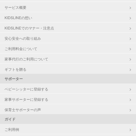
サービス概要
KIDSLINEの想い
KIDSLINEでのマナー・注意点
安心安全への取り組み
ご利用料金について
家事代行のご利用について
ギフトを贈る
サポーター
ベビーシッターに登録する
家事サポーターに登録する
保育士サポーターの声
ガイド
ご利用例