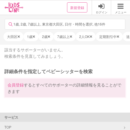
新規登録
ログイン
メニュー
1歳, 2歳, 7歳以上, 東京都大田区, 日付・時間を選択, 他16件
大田区
1歳
2歳
7歳以上
2人OK
定期割引中
送
該当するサポーターがいません。
検索条件を見直してみましょう。
詳細条件を指定してベビーシッターを検索
会員登録
するとすべてのサポーターの詳細情報を見ることがで
きます
サービス
TOP