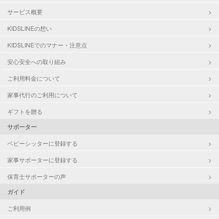
サービス概要
KIDSLINEの想い
KIDSLINEでのマナー・注意点
安心安全への取り組み
ご利用料金について
家事代行のご利用について
ギフトを贈る
サポーター
ベビーシッターに登録する
家事サポーターに登録する
保育士サポーターの声
ガイド
ご利用例