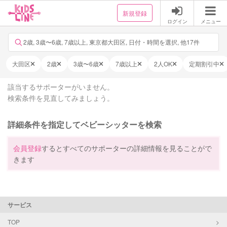
新規登録
ログイン
メニュー
2歳, 3歳〜6歳, 7歳以上, 東京都大田区, 日付・時間を選択, 他17件
大田区
2歳
3歳〜6歳
7歳以上
2人OK
定期割引中
該当するサポーターがいません。
検索条件を見直してみましょう。
詳細条件を指定してベビーシッターを検索
会員登録
するとすべてのサポーターの詳細情報を見ることがで
きます
サービス
TOP