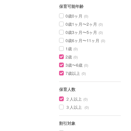
保育可能年齢
0歳0ヶ月
(0)
0歳1ヶ月〜2ヶ月
(0)
0歳3ヶ月〜5ヶ月
(0)
0歳6ヶ月〜11ヶ月
(0)
1歳
(0)
2歳
(0)
3歳〜6歳
(0)
7歳以上
(0)
保育人数
２人以上
(0)
３人以上
(0)
割引対象