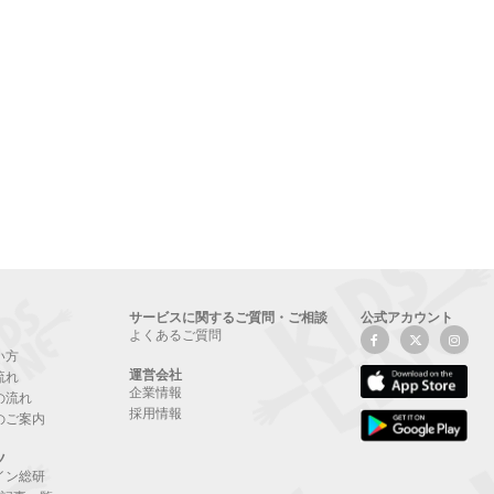
サービスに関するご質問・ご相談
公式アカウント
よくあるご質問
い方
運営会社
流れ
企業情報
の流れ
採用情報
のご案内
ツ
イン総研