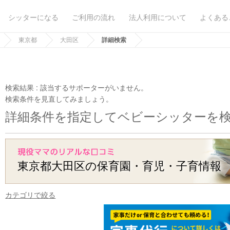
シッターになる
ご利用の流れ
法人利用について
よくある
東京都
大田区
詳細検索
検索結果 :
該当するサポーターがいません。
検索条件を見直してみましょう。
詳細条件を指定してベビーシッターを
東京都大田区の保育園・育児・子育情報
カテゴリで絞る