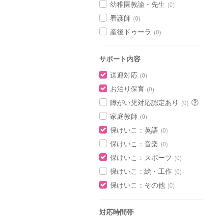
幼稚園教諭・先生
(0)
看護師
(0)
産後ドゥーラ
(0)
サポート内容
送迎対応
(0)
お泊り保育
(0)
障がい児対応認定あり
(0)
家庭教師
(0)
保けいこ：英語
(0)
保けいこ：音楽
(0)
保けいこ：スポーツ
(0)
保けいこ：絵・工作
(0)
保けいこ：その他
(0)
対応時間帯