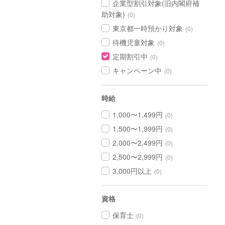
企業型割引対象(旧内閣府補
助対象)
(0)
東京都一時預かり対象
(0)
待機児童対象
(0)
定期割引中
(0)
キャンペーン中
(0)
時給
1,000〜1,499円
(0)
1,500〜1,999円
(0)
2,000〜2,499円
(0)
2,500〜2,999円
(0)
3,000円以上
(0)
資格
保育士
(0)