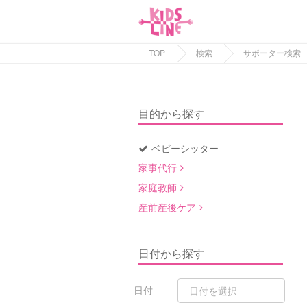
TOP
検索
サポーター検索
目的から探す
ベビーシッター
家事代行
家庭教師
産前産後ケア
日付から探す
日付