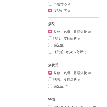
早朝対応
(0)
夜間対応
(0)
病児
発熱、気道・胃腸症状
(0)
喘息、皮疹症状
(0)
感染症
(0)
通院前のため未診断
(0)
病後児
発熱、気道・胃腸症状
(0)
喘息、皮疹症状
(0)
感染症
(0)
特徴