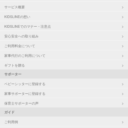
サービス概要
KIDSLINEの想い
KIDSLINEでのマナー・注意点
安心安全への取り組み
ご利用料金について
家事代行のご利用について
ギフトを贈る
サポーター
ベビーシッターに登録する
家事サポーターに登録する
保育士サポーターの声
ガイド
ご利用例