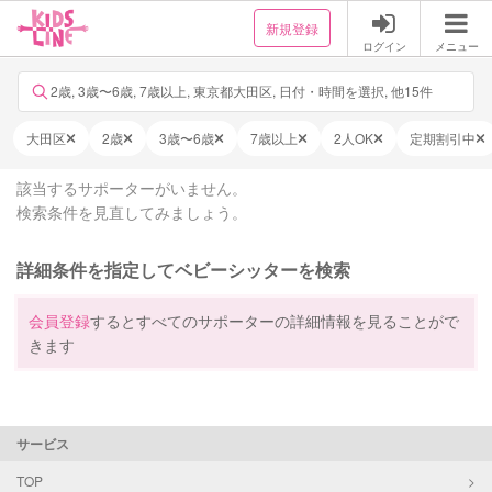
新規登録
ログイン
メニュー
2歳, 3歳〜6歳, 7歳以上, 東京都大田区, 日付・時間を選択, 他15件
大田区
2歳
3歳〜6歳
7歳以上
2人OK
定期割引中
該当するサポーターがいません。
検索条件を見直してみましょう。
詳細条件を指定してベビーシッターを検索
会員登録
するとすべてのサポーターの詳細情報を見ることがで
きます
サービス
TOP