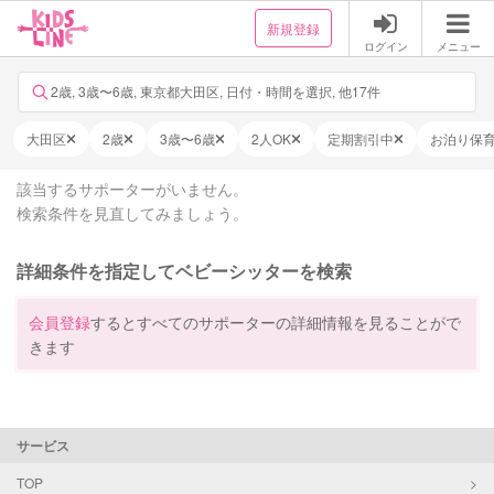
新規登録
ログイン
メニュー
2歳, 3歳〜6歳, 東京都大田区, 日付・時間を選択, 他17件
大田区
2歳
3歳〜6歳
2人OK
定期割引中
お泊り保
該当するサポーターがいません。
検索条件を見直してみましょう。
詳細条件を指定してベビーシッターを検索
会員登録
するとすべてのサポーターの詳細情報を見ることがで
きます
サービス
TOP