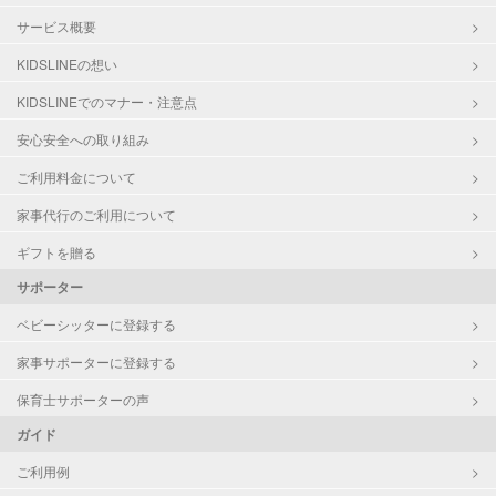
サービス概要
KIDSLINEの想い
KIDSLINEでのマナー・注意点
安心安全への取り組み
ご利用料金について
家事代行のご利用について
ギフトを贈る
サポーター
ベビーシッターに登録する
家事サポーターに登録する
保育士サポーターの声
ガイド
ご利用例