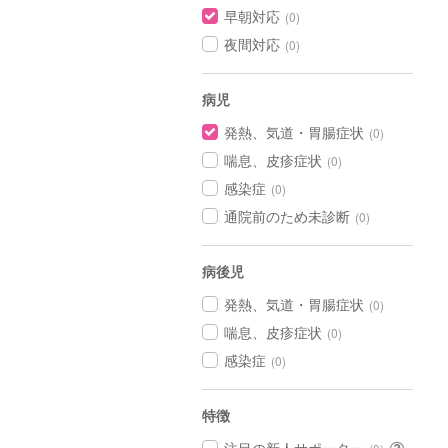
早朝対応
(0)
夜間対応
(0)
病児
発熱、気道・胃腸症状
(0)
喘息、皮疹症状
(0)
感染症
(0)
通院前のため未診断
(0)
病後児
発熱、気道・胃腸症状
(0)
喘息、皮疹症状
(0)
感染症
(0)
特徴