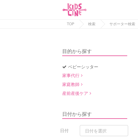
TOP
検索
サポーター検索
目的から探す
ベビーシッター
家事代行
家庭教師
産前産後ケア
日付から探す
日付