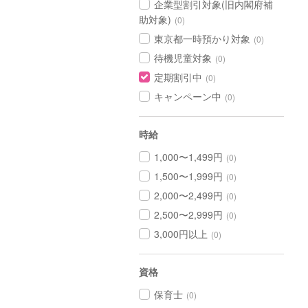
企業型割引対象(旧内閣府補
助対象)
(0)
東京都一時預かり対象
(0)
待機児童対象
(0)
定期割引中
(0)
キャンペーン中
(0)
時給
1,000〜1,499円
(0)
1,500〜1,999円
(0)
2,000〜2,499円
(0)
2,500〜2,999円
(0)
3,000円以上
(0)
資格
保育士
(0)