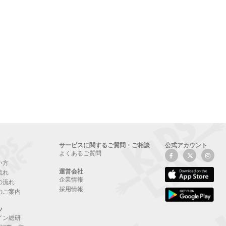
サービスに関するご質問・ご相談
公式アカウント
よくあるご質問
い方
運営会社
流れ
企業情報
の流れ
採用情報
のご案内
ツ
イン総研