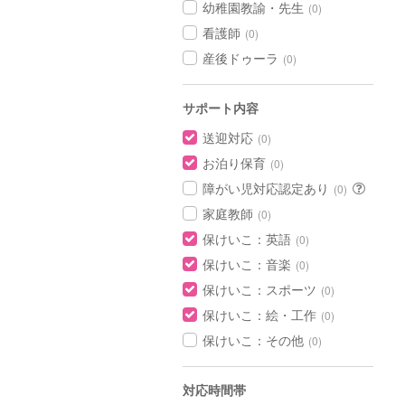
幼稚園教諭・先生
(0)
看護師
(0)
産後ドゥーラ
(0)
サポート内容
送迎対応
(0)
お泊り保育
(0)
障がい児対応認定あり
(0)
家庭教師
(0)
保けいこ：英語
(0)
保けいこ：音楽
(0)
保けいこ：スポーツ
(0)
保けいこ：絵・工作
(0)
保けいこ：その他
(0)
対応時間帯