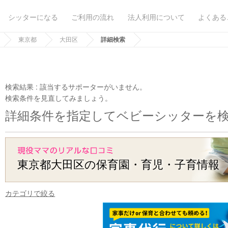
シッターになる
ご利用の流れ
法人利用について
よくある
東京都
大田区
詳細検索
検索結果 :
該当するサポーターがいません。
検索条件を見直してみましょう。
詳細条件を指定してベビーシッターを
東京都大田区の保育園・育児・子育情報
カテゴリで絞る