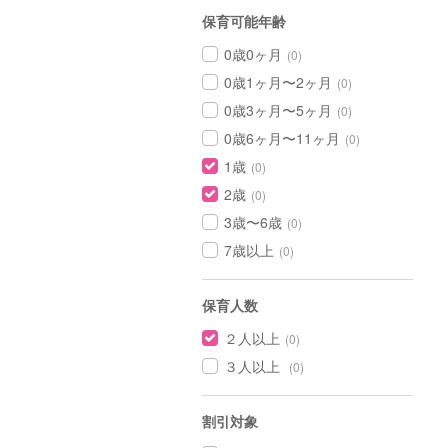
保育可能年齢
0歳0ヶ月
(0)
0歳1ヶ月〜2ヶ月
(0)
0歳3ヶ月〜5ヶ月
(0)
0歳6ヶ月〜11ヶ月
(0)
1歳
(0)
2歳
(0)
3歳〜6歳
(0)
7歳以上
(0)
保育人数
２人以上
(0)
３人以上
(0)
割引対象