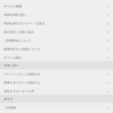
サービス概要
KIDSLINEの想い
KIDSLINEでのマナー・注意点
安心安全への取り組み
ご利用料金について
家事代行のご利用について
ギフトを贈る
サポーター
ベビーシッターに登録する
家事サポーターに登録する
保育士サポーターの声
ガイド
ご利用例