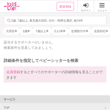
新規登録
ログイン
メニュー
2歳, 7歳以上, 東京都大田区, 日付・時間を選択, 他16件
大田区
2歳
7歳以上
2人OK
定期割引中
送迎対応
該当するサポーターがいません。
検索条件を見直してみましょう。
詳細条件を指定してベビーシッターを検索
会員登録
するとすべてのサポーターの詳細情報を見ることがで
きます
サービス
TOP