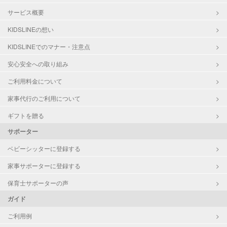
サービス概要
KIDSLINEの想い
KIDSLINEでのマナー・注意点
安心安全への取り組み
ご利用料金について
家事代行のご利用について
ギフトを贈る
サポーター
ベビーシッターに登録する
家事サポーターに登録する
保育士サポーターの声
ガイド
ご利用例