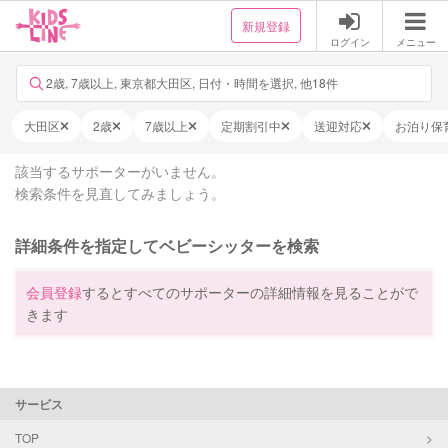
新規登録
ログイン
メニュー
2歳, 7歳以上, 東京都大田区, 日付・時間を選択, 他18件
大田区
2歳
7歳以上
定期割引中
送迎対応
お泊り保
該当するサポーターがいません。
検索条件を見直してみましょう。
詳細条件を指定してベビーシッターを検索
会員登録
するとすべてのサポーターの詳細情報を見ることがで
きます
サービス
TOP