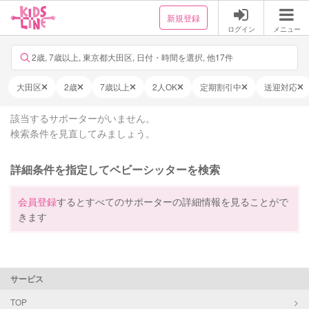
新規登録
ログイン
メニュー
2歳, 7歳以上, 東京都大田区, 日付・時間を選択, 他17件
大田区
2歳
7歳以上
2人OK
定期割引中
送迎対応
該当するサポーターがいません。
検索条件を見直してみましょう。
詳細条件を指定してベビーシッターを検索
会員登録
するとすべてのサポーターの詳細情報を見ることがで
きます
サービス
TOP