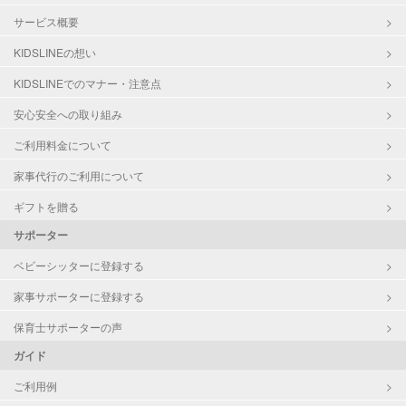
サービス概要
KIDSLINEの想い
KIDSLINEでのマナー・注意点
安心安全への取り組み
ご利用料金について
家事代行のご利用について
ギフトを贈る
サポーター
ベビーシッターに登録する
家事サポーターに登録する
保育士サポーターの声
ガイド
ご利用例