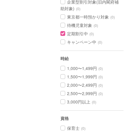
企業型割引対象(旧内閣府補
助対象)
(0)
東京都一時預かり対象
(0)
待機児童対象
(0)
定期割引中
(0)
キャンペーン中
(0)
時給
1,000〜1,499円
(0)
1,500〜1,999円
(0)
2,000〜2,499円
(0)
2,500〜2,999円
(0)
3,000円以上
(0)
資格
保育士
(0)