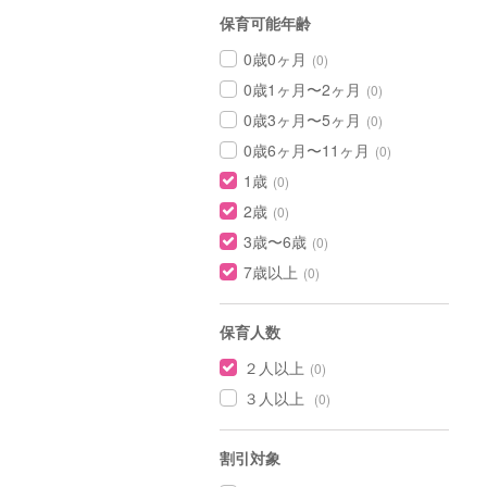
保育可能年齢
0歳0ヶ月
(0)
0歳1ヶ月〜2ヶ月
(0)
0歳3ヶ月〜5ヶ月
(0)
0歳6ヶ月〜11ヶ月
(0)
1歳
(0)
2歳
(0)
3歳〜6歳
(0)
7歳以上
(0)
保育人数
２人以上
(0)
３人以上
(0)
割引対象