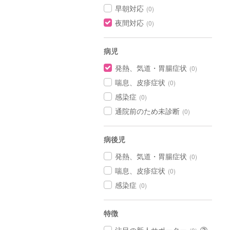
早朝対応
(0)
夜間対応
(0)
病児
発熱、気道・胃腸症状
(0)
喘息、皮疹症状
(0)
感染症
(0)
通院前のため未診断
(0)
病後児
発熱、気道・胃腸症状
(0)
喘息、皮疹症状
(0)
感染症
(0)
特徴