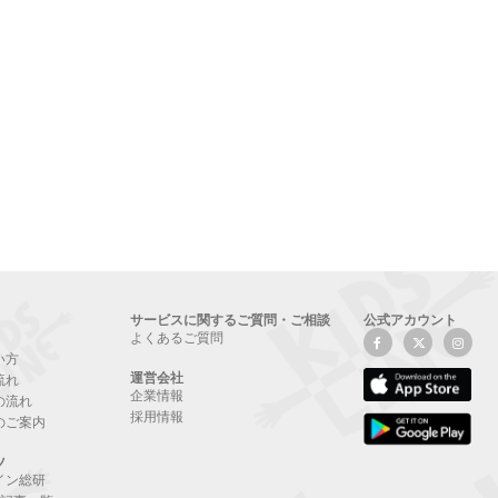
サービスに関するご質問・ご相談
公式アカウント
よくあるご質問
い方
運営会社
流れ
企業情報
の流れ
採用情報
のご案内
ツ
イン総研