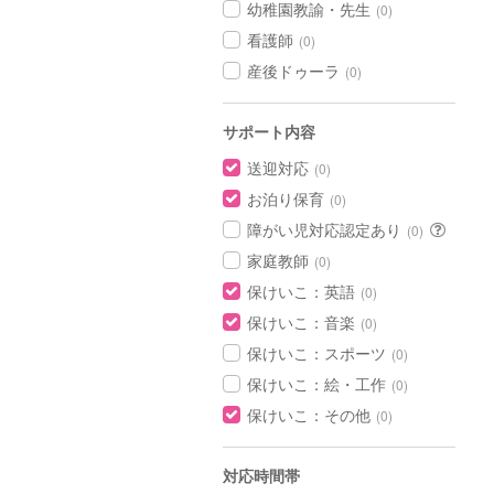
幼稚園教諭・先生
(0)
看護師
(0)
産後ドゥーラ
(0)
サポート内容
送迎対応
(0)
お泊り保育
(0)
障がい児対応認定あり
(0)
家庭教師
(0)
保けいこ：英語
(0)
保けいこ：音楽
(0)
保けいこ：スポーツ
(0)
保けいこ：絵・工作
(0)
保けいこ：その他
(0)
対応時間帯