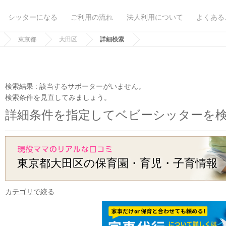
シッターになる
ご利用の流れ
法人利用について
よくある
東京都
大田区
詳細検索
検索結果 :
該当するサポーターがいません。
検索条件を見直してみましょう。
詳細条件を指定してベビーシッターを
東京都大田区の保育園・育児・子育情報
カテゴリで絞る