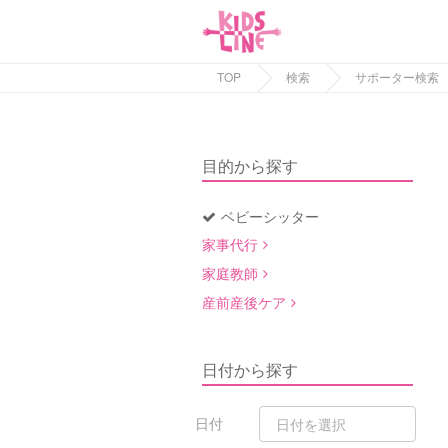
TOP
検索
サポーター検索
目的から探す
ベビーシッター
家事代行
家庭教師
産前産後ケア
日付から探す
日付