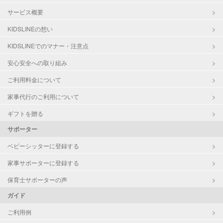
サービス概要
KIDSLINEの想い
KIDSLINEでのマナー・注意点
安心安全への取り組み
ご利用料金について
家事代行のご利用について
ギフトを贈る
サポーター
ベビーシッターに登録する
家事サポーターに登録する
保育士サポーターの声
ガイド
ご利用例