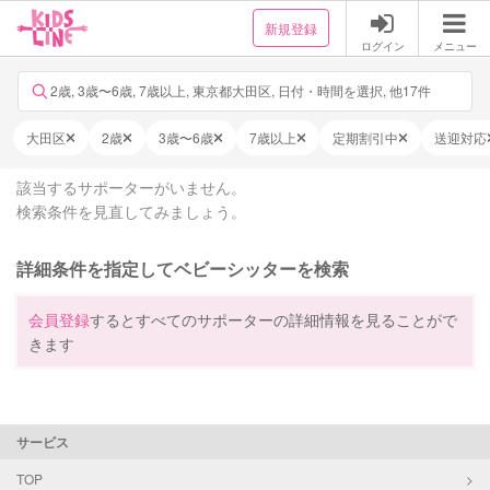
新規登録
ログイン
メニュー
2歳, 3歳〜6歳, 7歳以上, 東京都大田区, 日付・時間を選択, 他17件
大田区
2歳
3歳〜6歳
7歳以上
定期割引中
送迎対応
該当するサポーターがいません。
検索条件を見直してみましょう。
詳細条件を指定してベビーシッターを検索
会員登録
するとすべてのサポーターの詳細情報を見ることがで
きます
サービス
TOP