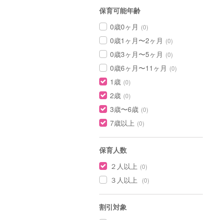
保育可能年齢
0歳0ヶ月
(0)
0歳1ヶ月〜2ヶ月
(0)
0歳3ヶ月〜5ヶ月
(0)
0歳6ヶ月〜11ヶ月
(0)
1歳
(0)
2歳
(0)
3歳〜6歳
(0)
7歳以上
(0)
保育人数
２人以上
(0)
３人以上
(0)
割引対象