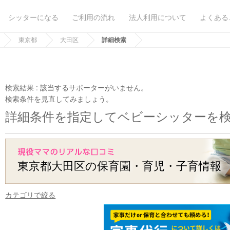
シッターになる
ご利用の流れ
法人利用について
よくある
東京都
大田区
詳細検索
検索結果 :
該当するサポーターがいません。
検索条件を見直してみましょう。
詳細条件を指定してベビーシッターを
東京都大田区の保育園・育児・子育情報
カテゴリで絞る