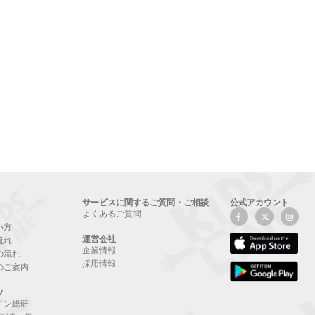
サービスに関するご質問・ご相談
公式アカウント
よくあるご質問
い方
運営会社
流れ
企業情報
の流れ
採用情報
のご案内
ツ
イン総研