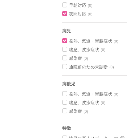
早朝対応
(0)
夜間対応
(0)
病児
発熱、気道・胃腸症状
(0)
喘息、皮疹症状
(0)
感染症
(0)
通院前のため未診断
(0)
病後児
発熱、気道・胃腸症状
(0)
喘息、皮疹症状
(0)
感染症
(0)
特徴