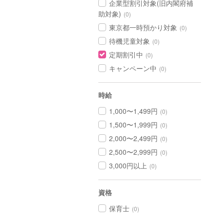
企業型割引対象(旧内閣府補
助対象)
(0)
東京都一時預かり対象
(0)
待機児童対象
(0)
定期割引中
(0)
キャンペーン中
(0)
時給
1,000〜1,499円
(0)
1,500〜1,999円
(0)
2,000〜2,499円
(0)
2,500〜2,999円
(0)
3,000円以上
(0)
資格
保育士
(0)