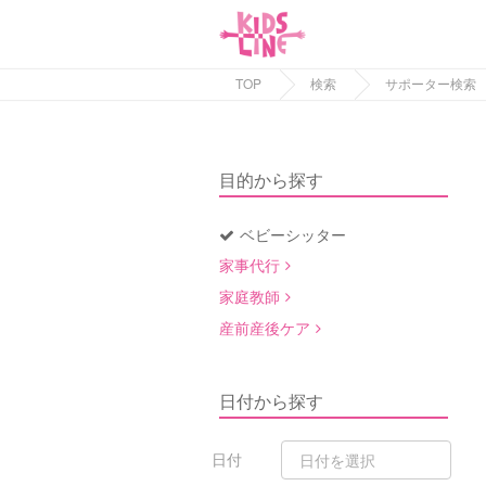
TOP
検索
サポーター検索
目的から探す
ベビーシッター
家事代行
家庭教師
産前産後ケア
日付から探す
日付