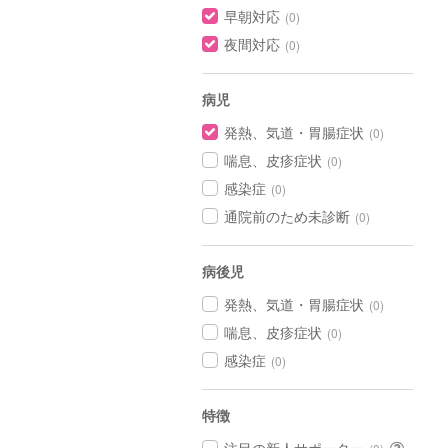
早朝対応
(0)
夜間対応
(0)
病児
発熱、気道・胃腸症状
(0)
喘息、皮疹症状
(0)
感染症
(0)
通院前のため未診断
(0)
病後児
発熱、気道・胃腸症状
(0)
喘息、皮疹症状
(0)
感染症
(0)
特徴