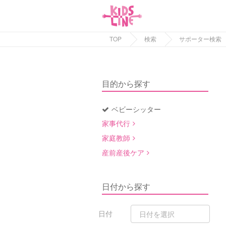
TOP
検索
サポーター検索
目的から探す
ベビーシッター
家事代行
家庭教師
産前産後ケア
日付から探す
日付