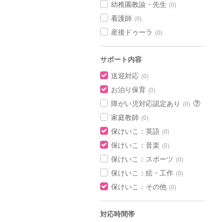
幼稚園教諭・先生
(0)
看護師
(0)
産後ドゥーラ
(0)
サポート内容
送迎対応
(0)
お泊り保育
(0)
障がい児対応認定あり
(0)
家庭教師
(0)
保けいこ：英語
(0)
保けいこ：音楽
(0)
保けいこ：スポーツ
(0)
保けいこ：絵・工作
(0)
保けいこ：その他
(0)
対応時間帯