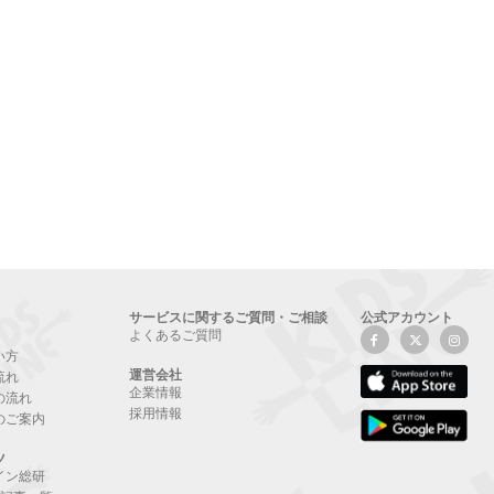
サービスに関するご質問・ご相談
公式アカウント
よくあるご質問
い方
運営会社
流れ
企業情報
の流れ
採用情報
のご案内
ツ
イン総研