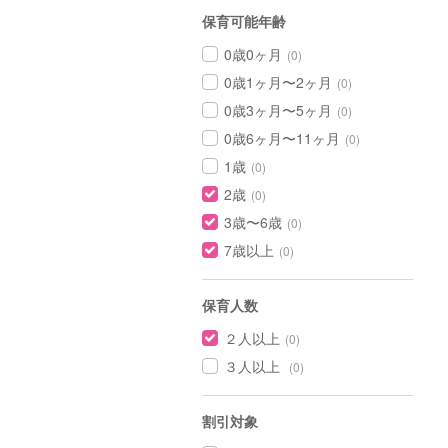
保育可能年齢
0歳0ヶ月
(0)
0歳1ヶ月〜2ヶ月
(0)
0歳3ヶ月〜5ヶ月
(0)
0歳6ヶ月〜11ヶ月
(0)
1歳
(0)
2歳
(0)
3歳〜6歳
(0)
7歳以上
(0)
保育人数
２人以上
(0)
３人以上
(0)
割引対象