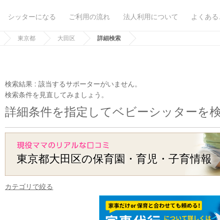
シッターになる
ご利用の流れ
法人利用について
よくある
東京都
大田区
詳細検索
検索結果 :
該当するサポーターがいません。
検索条件を見直してみましょう。
詳細条件を指定してベビーシッターを
東京都大田区の保育園・育児・子育情報
カテゴリで絞る