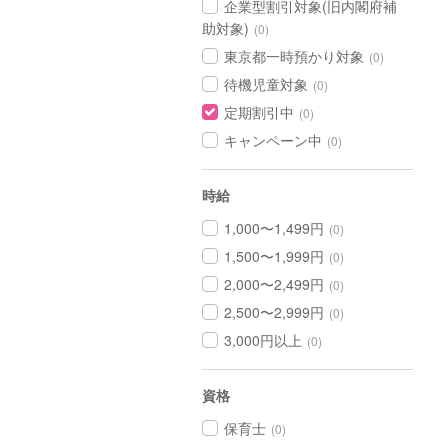
企業型割引対象(旧内閣府補
助対象)
(0)
東京都一時預かり対象
(0)
待機児童対象
(0)
定期割引中
(0)
キャンペーン中
(0)
時給
1,000〜1,499円
(0)
1,500〜1,999円
(0)
2,000〜2,499円
(0)
2,500〜2,999円
(0)
3,000円以上
(0)
資格
保育士
(0)